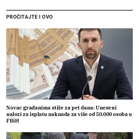
PROČITAJTE I OVO
Novac građanima stiže za pet dana: Uneseni
nalozi za isplatu naknada za više od 50.000 osoba u
FBiH