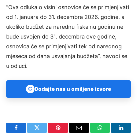
“Ova odluka o visini osnovice će se primjenjivati
od 1. januara do 31. decembra 2026. godine, a
ukoliko budžet za narednu fiskalnu godinu ne
bude usvojen do 31. decembra ove godine,
osnovica će se primjenjivati tek od narednog
mjeseca od dana usvajanja budžeta”, navodi se
u odluci.
G
Dodajte nas u omiljene izvore
Facebook
Twitter
Pinterest
Email
WhatsApp
Linked