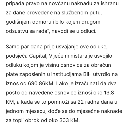
pripada pravo na novčanu naknadu za ishranu
za dane provedene na službenom putu,
godišnjem odmoru i bilo kojem drugom
odsustvu sa rada”, navodi se u odluci.
Samo par dana prije usvajanje ove odluke,
podsjeća Capital, Vijeće ministara je usvojilo
odluku kojom je visinu osnovice za obračun
plate zaposlenih u institucijama BiH utvrdio na
iznos od 690,86KM. Lako je izračunati da dva
posto od navedene osnovice iznosi oko 13,8
KM, a kada se to pomnoži sa 22 radna dana u
jednom mjesecu, dođe se do mjesečne naknade
za topli obrok od oko 303 KM.