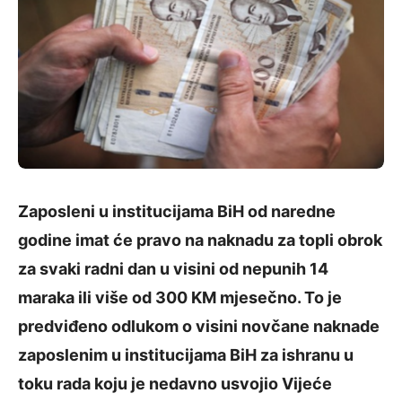
Zaposleni u institucijama BiH od naredne
godine imat će pravo na naknadu za topli obrok
za svaki radni dan u visini od nepunih 14
maraka ili više od 300 KM mjesečno. To je
predviđeno odlukom o visini novčane naknade
zaposlenim u institucijama BiH za ishranu u
toku rada koju je nedavno usvojio Vijeće