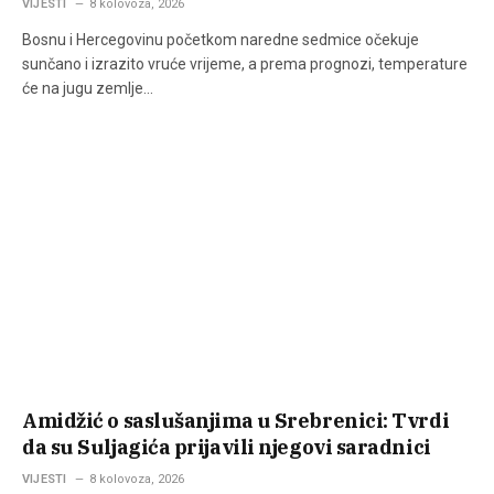
VIJESTI
8 kolovoza, 2026
Bosnu i Hercegovinu početkom naredne sedmice očekuje
sunčano i izrazito vruće vrijeme, a prema prognozi, temperature
će na jugu zemlje…
Amidžić o saslušanjima u Srebrenici: Tvrdi
da su Suljagića prijavili njegovi saradnici
VIJESTI
8 kolovoza, 2026