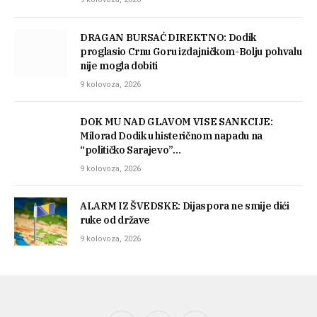
DRAGAN BURSAĆ DIREKTNO: Dodik
proglasio Crnu Goru izdajničkom-Bolju pohvalu
nije mogla dobiti
9 kolovoza, 2026
DOK MU NAD GLAVOM VISE SANKCIJE:
Milorad Dodik u histeričnom napadu na
“političko Sarajevo”…
9 kolovoza, 2026
ALARM IZ ŠVEDSKE: Dijaspora ne smije dići
ruke od države
9 kolovoza, 2026