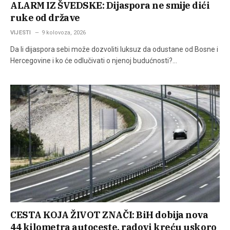
ALARM IZ ŠVEDSKE: Dijaspora ne smije dići
ruke od države
VIJESTI
9 kolovoza, 2026
Da li dijaspora sebi može dozvoliti luksuz da odustane od Bosne i
Hercegovine i ko će odlučivati o njenoj budućnosti?…
CESTA KOJA ŽIVOT ZNAČI: BiH dobija nova
44 kilometra autoceste, radovi kreću uskoro