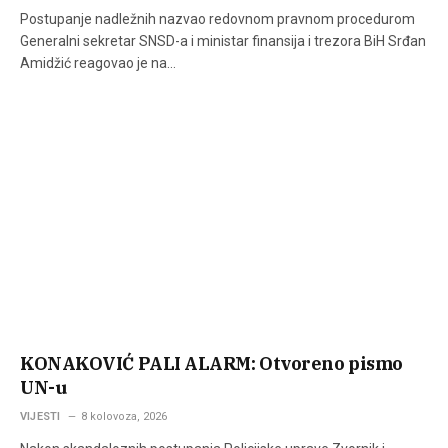
Postupanje nadležnih nazvao redovnom pravnom procedurom
Generalni sekretar SNSD-a i ministar finansija i trezora BiH Srđan
Amidžić reagovao je na…
KONAKOVIĆ PALI ALARM: Otvoreno pismo
UN-u
VIJESTI
8 kolovoza, 2026