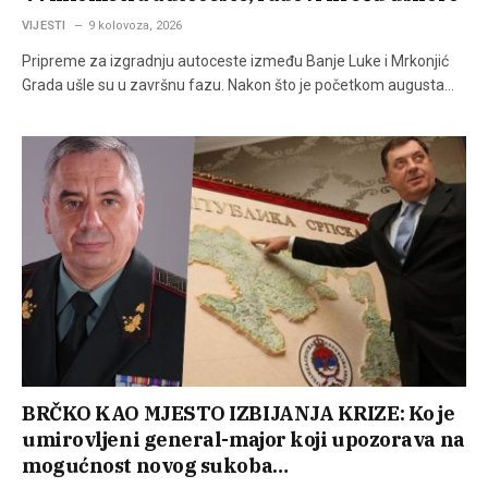
VIJESTI
9 kolovoza, 2026
Pripreme za izgradnju autoceste između Banje Luke i Mrkonjić
Grada ušle su u završnu fazu. Nakon što je početkom augusta…
BRČKO KAO MJESTO IZBIJANJA KRIZE: Ko je
umirovljeni general-major koji upozorava na
mogućnost novog sukoba…