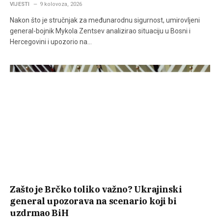
VIJESTI
9 kolovoza, 2026
Nakon što je stručnjak za međunarodnu sigurnost, umirovljeni
general-bojnik Mykola Zentsev analizirao situaciju u Bosni i
Hercegovini i upozorio na…
Zašto je Brčko toliko važno? Ukrajinski
general upozorava na scenario koji bi
uzdrmao BiH