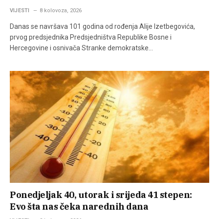
VIJESTI
8 kolovoza, 2026
Danas se navršava 101 godina od rođenja Alije Izetbegovića,
prvog predsjednika Predsjedništva Republike Bosne i
Hercegovine i osnivača Stranke demokratske…
Ponedjeljak 40, utorak i srijeda 41 stepen:
Evo šta nas čeka narednih dana