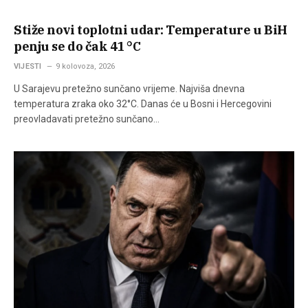
Stiže novi toplotni udar: Temperature u BiH
penju se do čak 41 °C
VIJESTI
9 kolovoza, 2026
U Sarajevu pretežno sunčano vrijeme. Najviša dnevna
temperatura zraka oko 32°C. Danas će u Bosni i Hercegovini
preovladavati pretežno sunčano…