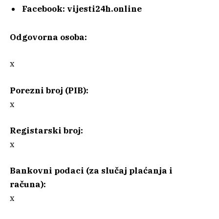
Facebook:
vijesti24h.online
Odgovorna osoba:
x
Porezni broj (PIB):
x
Registarski broj:
x
Bankovni podaci (za slučaj plaćanja i
računa):
x