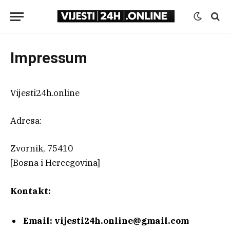
Impressum
Vijesti24h.online
Adresa:
Zvornik, 75410
[Bosna i Hercegovina]
Kontakt:
Email: vijesti24h.online@gmail.com