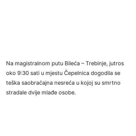
Na magistralnom putu Bileća – Trebinje, jutros
oko 9:30 sati u mjestu Čepelnica dogodila se
teška saobraćajna nesreća u kojoj su smrtno
stradale dvije mlađe osobe.