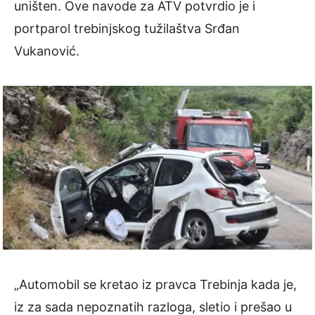
uništen. Ove navode za ATV potvrdio je i
portparol trebinjskog tužilaštva Srđan
Vukanović.
„Automobil se kretao iz pravca Trebinja kada je,
iz za sada nepoznatih razloga, sletio i prešao u