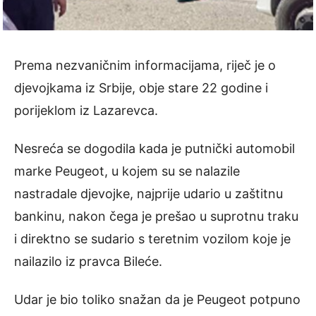
Prema nezvaničnim informacijama, riječ je o
djevojkama iz Srbije, obje stare 22 godine i
porijeklom iz Lazarevca.
Nesreća se dogodila kada je putnički automobil
marke Peugeot, u kojem su se nalazile
nastradale djevojke, najprije udario u zaštitnu
bankinu, nakon čega je prešao u suprotnu traku
i direktno se sudario s teretnim vozilom koje je
nailazilo iz pravca Bileće.
Udar je bio toliko snažan da je Peugeot potpuno