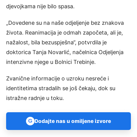
djevojkama nije bilo spasa.
„Dovedene su na naše odjeljenje bez znakova
života. Reanimacija je odmah započeta, ali je,
nažalost, bila bezuspješna“, potvrdila je
doktorica Tanja Novarlić, načelnica Odjeljenja
intenzivne njege u Bolnici Trebinje.
Zvanične informacije o uzroku nesreće i
identitetima stradalih se još čekaju, dok su
istražne radnje u toku.
G
Dodajte nas u omiljene izvore