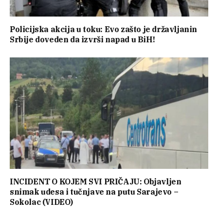
Policijska akcija u toku: Evo zašto je državljanin
Srbije doveden da izvrši napad u BiH!
INCIDENT O KOJEM SVI PRIČAJU: Objavljen
snimak udesa i tučnjave na putu Sarajevo –
Sokolac (VIDEO)