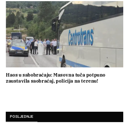
Haos u sabobraćaju: Masovna tuča potpuno
zaustavila saobraćaj, policija na terenu!
POSLJEDNJE