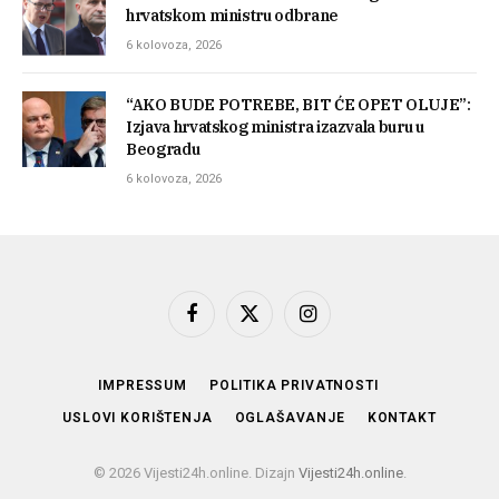
hrvatskom ministru odbrane
6 kolovoza, 2026
“AKO BUDE POTREBE, BIT ĆE OPET OLUJE”:
Izjava hrvatskog ministra izazvala buru u
Beogradu
6 kolovoza, 2026
Facebook
X
Instagram
(Twitter)
IMPRESSUM
POLITIKA PRIVATNOSTI
USLOVI KORIŠTENJA
OGLAŠAVANJE
KONTAKT
© 2026 Vijesti24h.online. Dizajn
Vijesti24h.online
.