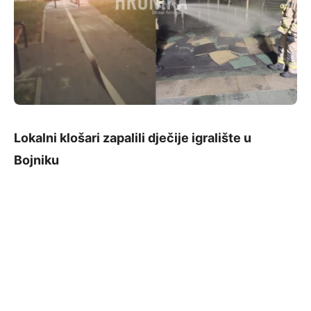
Lokalni klošari zapalili dječije igralište u
Bojniku