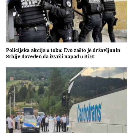
Policijska akcija u toku: Evo zašto je državljanin
Srbije doveden da izvrši napad u BiH!