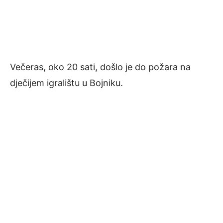
Večeras, oko 20 sati, došlo je do požara na
dječijem igralištu u Bojniku.