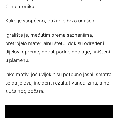
Crnu hroniku.
Kako je saopćeno, požar je brzo ugašen.
Igralište je, međutim prema saznanjima,
pretrpjelo materijalnu štetu, dok su određeni
dijelovi opreme, poput podne podloge, uništeni
u plamenu.
Iako motivi još uvijek nisu potpuno jasni, smatra
se da je ovaj incident rezultat vandalizma, a ne
slučajnog požara.