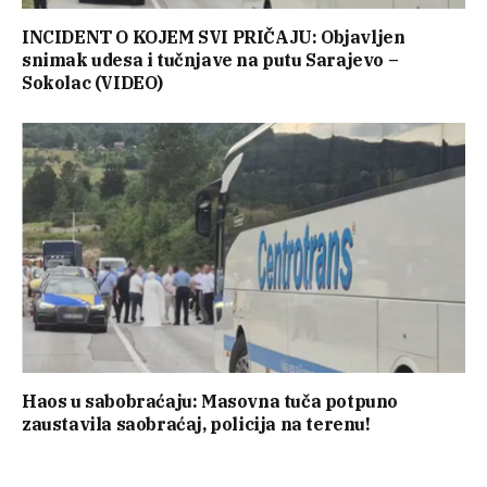
INCIDENT O KOJEM SVI PRIČAJU: Objavljen
snimak udesa i tučnjave na putu Sarajevo –
Sokolac (VIDEO)
Haos u sabobraćaju: Masovna tuča potpuno
zaustavila saobraćaj, policija na terenu!