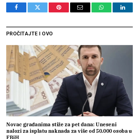
Facebook
Twitter
Pinterest
Email
WhatsApp
Linked
PROČITAJTE I OVO
Novac građanima stiže za pet dana: Uneseni
nalozi za isplatu naknada za više od 50.000 osoba u
FBiH