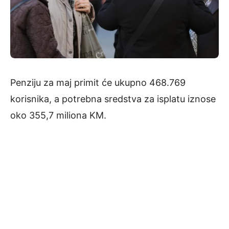
Penziju za maj primit će ukupno 468.769
korisnika, a potrebna sredstva za isplatu iznose
oko 355,7 miliona KM.