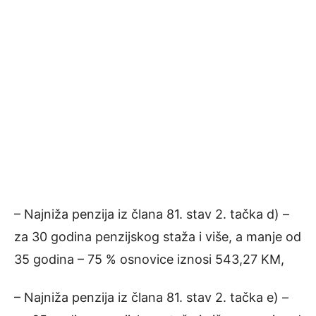
– Najniža penzija iz člana 81. stav 2. tačka d) –
za 30 godina penzijskog staža i više, a manje od
35 godina – 75 % osnovice iznosi 543,27 KM,
– Najniža penzija iz člana 81. stav 2. tačka e) –