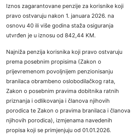
Iznos zagarantovane penzije za korisnike koji
pravo ostvaruju nakon 1. januara 2026. na
osnovu 40 ili više godina staža osiguranja
utvrđen je u iznosu od 842,44 KM.
Najniža penzija korisnika koji pravo ostvaruju
prema posebnim propisima (Zakon o
prijevremenom povoljnijem penzionisanju
branilaca obrambeno oslobodilačkog rata,
Zakon o posebnim pravima dobitnika ratnih
priznanja i odlikovanja i članova njihovih
porodica te Zakon o pravima branilaca i članova
njihovih porodica), izmjenama navedenih
propisa koji se primjenjuju od 01.01.2026.