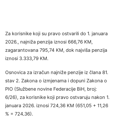
Za korisnike koji su pravo ostvarili do 1. januara
2026., najniža penzija iznosi 666,76 KM,
zagarantovana 795,74 KM, dok najviša penzija
iznosi 3.333,79 KM.
Osnovica za izračun najniže penzije iz člana 81.
stav 2. Zakona o izmjenama i dopuni Zakona o
PIO (Službene novine Federacije BiH, broj:
6/26), za korisnike koji pravo ostvaruju nakon 1.
januara 2026. iznosi 724,36 KM (651,05 + 11,26
% = 724,36).