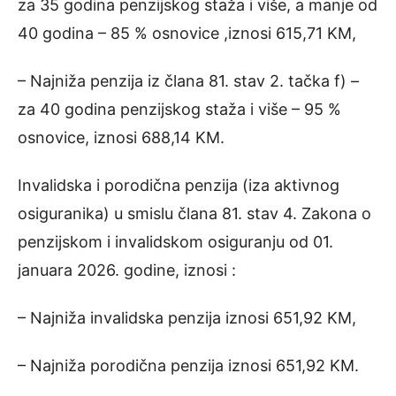
za 35 godina penzijskog staža i više, a manje od
40 godina – 85 % osnovice ,iznosi 615,71 KM,
– Najniža penzija iz člana 81. stav 2. tačka f) –
za 40 godina penzijskog staža i više – 95 %
osnovice, iznosi 688,14 KM.
Invalidska i porodična penzija (iza aktivnog
osiguranika) u smislu člana 81. stav 4. Zakona o
penzijskom i invalidskom osiguranju od 01.
januara 2026. godine, iznosi :
– Najniža invalidska penzija iznosi 651,92 KM,
– Najniža porodična penzija iznosi 651,92 KM.