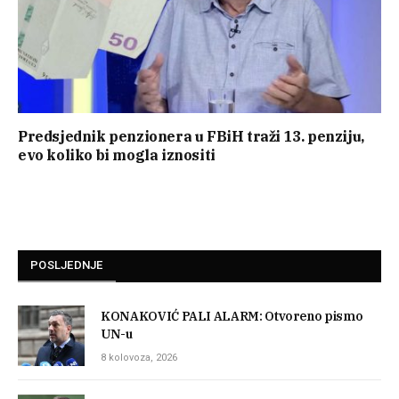
Predsjednik penzionera u FBiH traži 13. penziju,
evo koliko bi mogla iznositi
POSLJEDNJE
KONAKOVIĆ PALI ALARM: Otvoreno pismo
UN-u
8 kolovoza, 2026