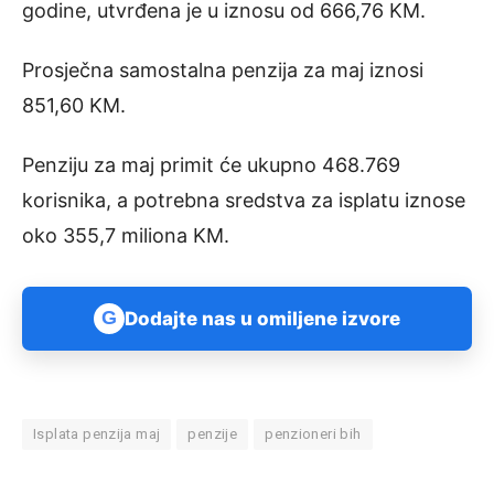
godine, utvrđena je u iznosu od 666,76 KM.
Prosječna samostalna penzija za maj iznosi
851,60 KM.
Penziju za maj primit će ukupno 468.769
korisnika, a potrebna sredstva za isplatu iznose
oko 355,7 miliona KM.
G
Dodajte nas u omiljene izvore
Isplata penzija maj
penzije
penzioneri bih