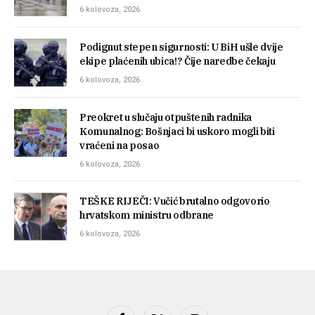
6 kolovoza, 2026
Podignut stepen sigurnosti: U BiH ušle dvije
ekipe plaćenih ubica!? Čije naredbe čekaju
6 kolovoza, 2026
Preokret u slučaju otpuštenih radnika
Komunalnog: Bošnjaci bi uskoro mogli biti
vraćeni na posao
6 kolovoza, 2026
TEŠKE RIJEČI: Vučić brutalno odgovorio
hrvatskom ministru odbrane
6 kolovoza, 2026