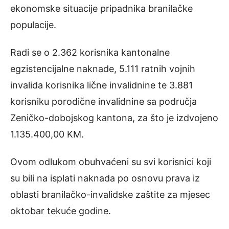
ekonomske situacije pripadnika branilačke
populacije.
Radi se o 2.362 korisnika kantonalne
egzistencijalne naknade, 5.111 ratnih vojnih
invalida korisnika lične invalidnine te 3.881
korisniku porodične invalidnine sa područja
Zeničko-dobojskog kantona, za što je izdvojeno
1.135.400,00 KM.
Ovom odlukom obuhvaćeni su svi korisnici koji
su bili na isplati naknada po osnovu prava iz
oblasti branilačko-invalidske zaštite za mjesec
oktobar tekuće godine.