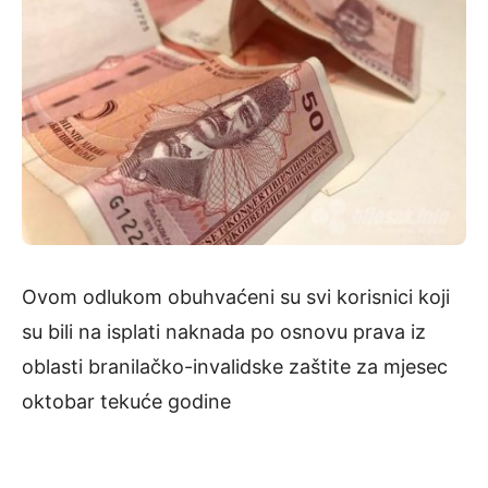
Ovom odlukom obuhvaćeni su svi korisnici koji
su bili na isplati naknada po osnovu prava iz
oblasti branilačko-invalidske zaštite za mjesec
oktobar tekuće godine