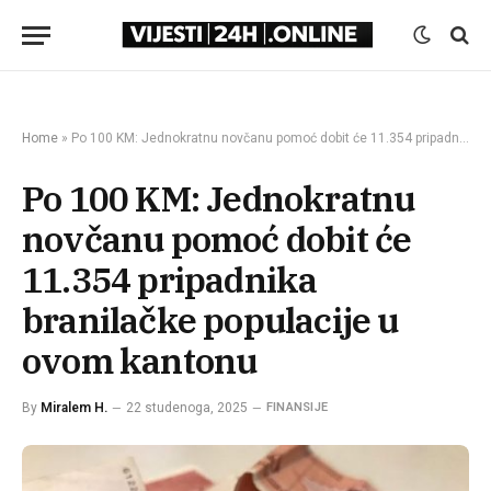
Home
»
Po 100 KM: Jednokratnu novčanu pomoć dobit će 11.354 pripadnika branilačke populacije u ovom kantonu
Po 100 KM: Jednokratnu
novčanu pomoć dobit će
11.354 pripadnika
branilačke populacije u
ovom kantonu
By
Miralem H.
22 studenoga, 2025
FINANSIJE