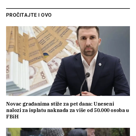
PROČITAJTE I OVO
Novac građanima stiže za pet dana: Uneseni
nalozi za isplatu naknada za više od 50.000 osoba u
FBiH