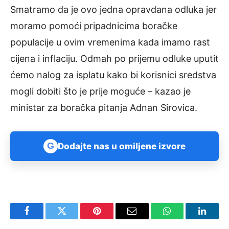
Smatramo da je ovo jedna opravdana odluka jer
moramo pomoći pripadnicima boračke
populacije u ovim vremenima kada imamo rast
cijena i inflaciju. Odmah po prijemu odluke uputit
ćemo nalog za isplatu kako bi korisnici sredstva
mogli dobiti što je prije moguće – kazao je
ministar za boračka pitanja Adnan Sirovica.
G
Dodajte nas u omiljene izvore
Facebook
Twitter
Pinterest
Email
WhatsApp
Linked