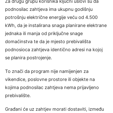
Za drugu grupu korisnika ključni uslovi su da
podnosilac zahtjeva ima ukupnu godišnju
potrošnju električne energije veću od 4.500
kWh, da je instalirana snaga planirane elektrane
jednaka ili manja od priključne snage
domaćinstva te da je mjesto prebivališta
podnosioca zahtjeva identično adresi na kojoj
se planira postrojenje.
To znači da program nije namijenjen za
vikendice, poslovne prostore ili objekte na
kojima podnosilac zahtjeva nema prijavljeno
prebivalište.
Građani će uz zahtjev morati dostaviti, između