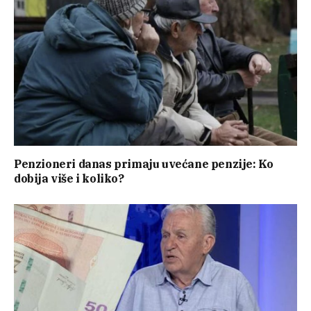
Penzioneri danas primaju uvećane penzije: Ko
dobija više i koliko?