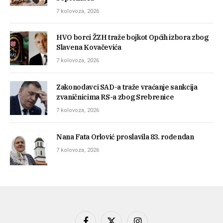
7 kolovoza, 2026
HVO borci ŽZH traže bojkot Općih izbora zbog
Slavena Kovačevića
7 kolovoza, 2026
Zakonodavci SAD-a traže vraćanje sankcija
zvaničnicima RS-a zbog Srebrenice
7 kolovoza, 2026
Nana Fata Orlović proslavila 83. rođendan
7 kolovoza, 2026