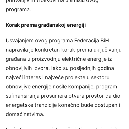
prihvatljivim troškovima u smislu ovog
programa.
Korak prema građanskoj energiji
Usvajanjem ovog programa Federacija BiH
napravila je konkretan korak prema uključivanju
građana u proizvodnju električne energije iz
obnovljivih izvora. Iako su posljednjih godina
najveći interes i najveće projekte u sektoru
obnovljive energije nosile kompanije, program
sufinansiranja prosumera otvara prostor da dio
energetske tranzicije konačno bude dostupan i
domaćinstvima.