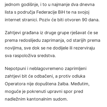
jednom godišnje, i to u najmanje dva dnevna
lista s područja Federacije BiH te na svojoj
internet stranici. Poziv će biti otvoren 90 dana.
Zahtjevi građana iz druge grupe rješavat će se
prema redoslijedu zaprimanja, od starijih prema
novijima, sve dok se ne dodijele ili rezerviraju
sva raspoloživa sredstva.
Nepotpuni i neblagovremeno zaprimljeni
zahtjevi bit će odbačeni, a protiv odluka
Operatora nije dopuštena žalba. Međutim,
moguće je pokrenuti upravni spor pred
nadležnim kantonalnim sudom.