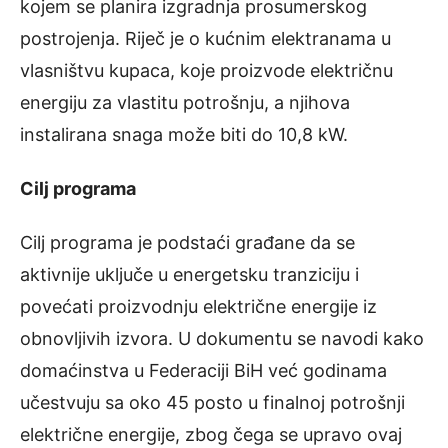
kojem se planira izgradnja prosumerskog
postrojenja. Riječ je o kućnim elektranama u
vlasništvu kupaca, koje proizvode električnu
energiju za vlastitu potrošnju, a njihova
instalirana snaga može biti do 10,8 kW.
Cilj programa
Cilj programa je podstaći građane da se
aktivnije uključe u energetsku tranziciju i
povećati proizvodnju električne energije iz
obnovljivih izvora. U dokumentu se navodi kako
domaćinstva u Federaciji BiH već godinama
učestvuju sa oko 45 posto u finalnoj potrošnji
električne energije, zbog čega se upravo ovaj