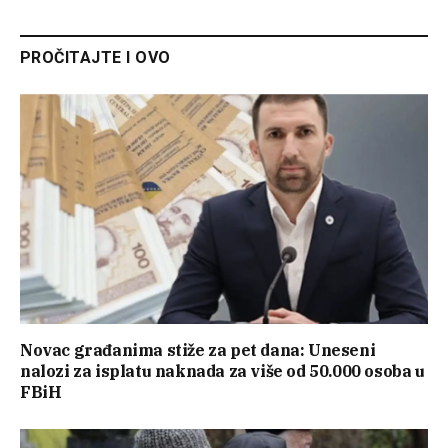
PROČITAJTE I OVO
Novac građanima stiže za pet dana: Uneseni
nalozi za isplatu naknada za više od 50.000 osoba u
FBiH