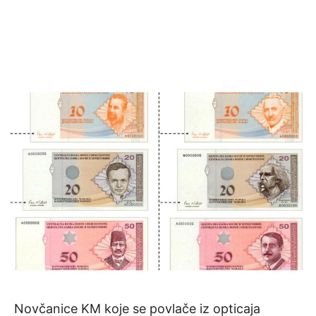
Novčanice KM koje se povlače iz opticaja