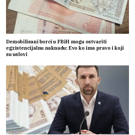
Demobilisani borci u FBiH mogu ostvariti
egzistencijalnu naknadu: Evo ko ima pravo i koji
su uslovi