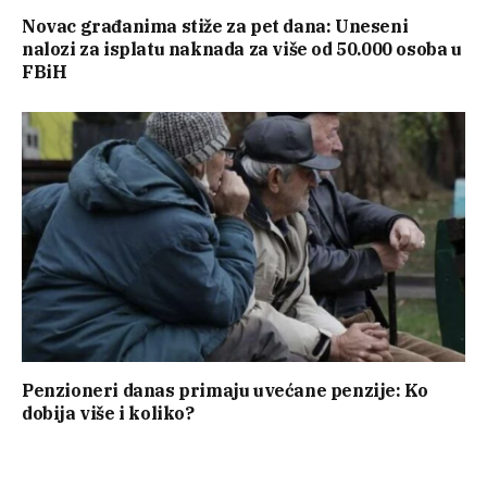
Novac građanima stiže za pet dana: Uneseni
nalozi za isplatu naknada za više od 50.000 osoba u
FBiH
Penzioneri danas primaju uvećane penzije: Ko
dobija više i koliko?