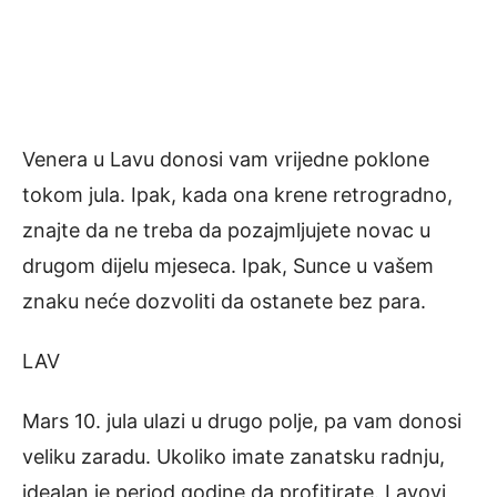
Venera u Lavu donosi vam vrijedne poklone
tokom jula. Ipak, kada ona krene retrogradno,
znajte da ne treba da pozajmljujete novac u
drugom dijelu mjeseca. Ipak, Sunce u vašem
znaku neće dozvoliti da ostanete bez para.
LAV
Mars 10. jula ulazi u drugo polje, pa vam donosi
veliku zaradu. Ukoliko imate zanatsku radnju,
idealan je period godine da profitirate. Lavovi