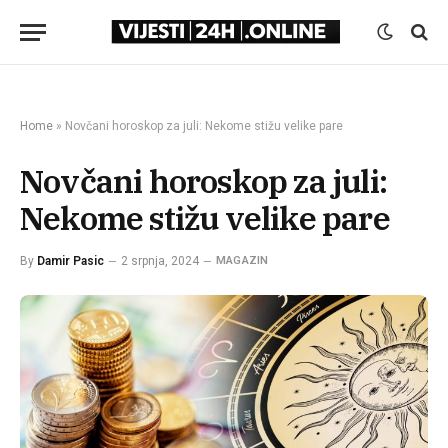
Home
»
Novčani horoskop za juli: Nekome stižu velike pare
Novčani horoskop za juli:
Nekome stižu velike pare
By
Damir Pasic
2 srpnja, 2024
MAGAZIN