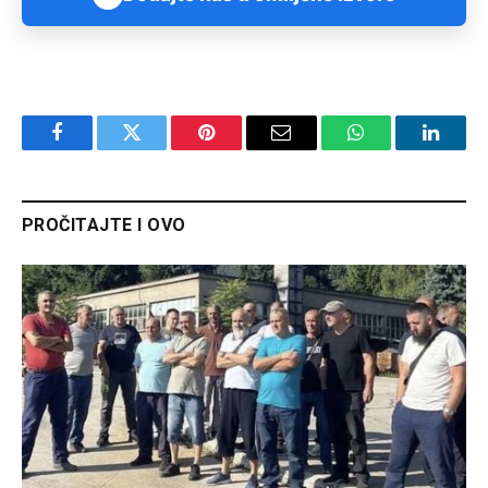
Facebook
Twitter
Pinterest
Email
WhatsApp
Linked
PROČITAJTE I OVO