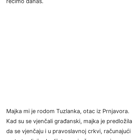
recimo danas.
Majka mi je rodom Tuzlanka, otac iz Prnjavora.
Kad su se vjenčali građanski, majka je predložila
da se vjenčaju i u pravoslavnoj crkvi, računajući