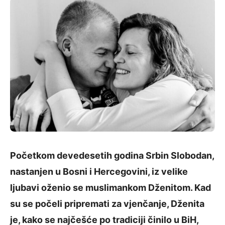
Početkom devedesetih godina Srbin Slobodan,
nastanjen u Bosni i Hercegovini, iz velike
ljubavi oženio se muslimankom Dženitom. Kad
su se počeli pripremati za vjenčanje, Dženita
je, kako se najčešće po tradiciji činilo u BiH,