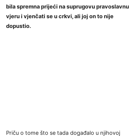
bila spremna prijeći na suprugovu pravoslavnu
vjeru i vjenčati se u crkvi, ali joj on to nije
dopustio.
Priču o tome što se tada događalo u njihovoj