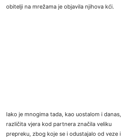
obitelji na mrežama je objavila njihova kći.
Iako je mnogima tada, kao uostalom i danas,
različita vjera kod partnera značila veliku
prepreku, zbog koje se i odustajalo od veze i