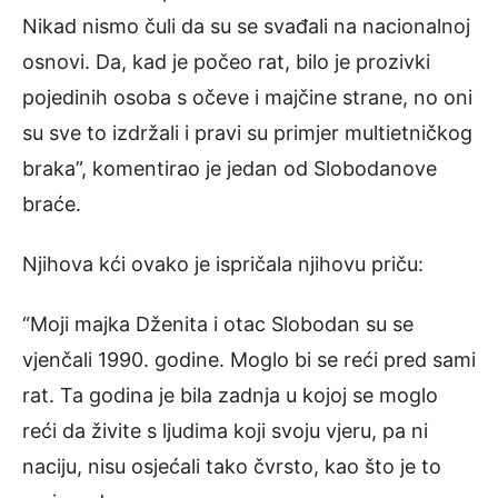
Nikad nismo čuli da su se svađali na nacionalnoj
osnovi. Da, kad je počeo rat, bilo je prozivki
pojedinih osoba s očeve i majčine strane, no oni
su sve to izdržali i pravi su primjer multietničkog
braka”, komentirao je jedan od Slobodanove
braće.
Njihova kći ovako je ispričala njihovu priču:
“Moji majka Dženita i otac Slobodan su se
vjenčali 1990. godine. Moglo bi se reći pred sami
rat. Ta godina je bila zadnja u kojoj se moglo
reći da živite s ljudima koji svoju vjeru, pa ni
naciju, nisu osjećali tako čvrsto, kao što je to