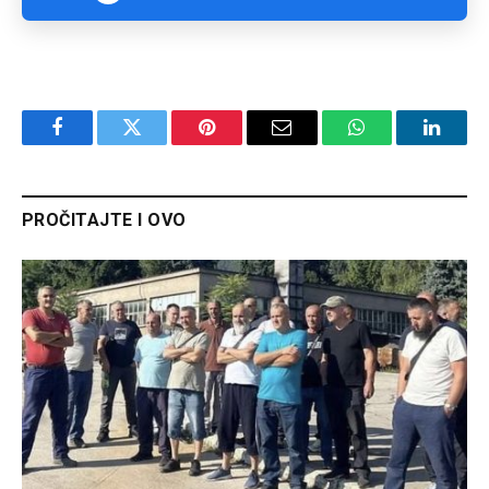
Facebook
Twitter
Pinterest
Email
WhatsApp
Linked
PROČITAJTE I OVO