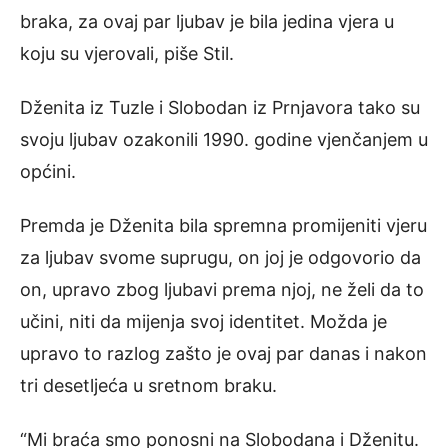
braka, za ovaj par ljubav je bila jedina vjera u
koju su vjerovali, piše Stil.
Dženita iz Tuzle i Slobodan iz Prnjavora tako su
svoju ljubav ozakonili 1990. godine vjenčanjem u
općini.
Premda je Dženita bila spremna promijeniti vjeru
za ljubav svome suprugu, on joj je odgovorio da
on, upravo zbog ljubavi prema njoj, ne želi da to
učini, niti da mijenja svoj identitet. Možda je
upravo to razlog zašto je ovaj par danas i nakon
tri desetljeća u sretnom braku.
“Mi braća smo ponosni na Slobodana i Dženitu.