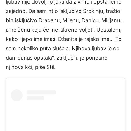
ljubav nije dovoljno jaka da živimo i opstanemo
zajedno. Da sam htio isključivo Srpkinju, tražio
bih isključivo Draganu, Milenu, Danicu, Milijanu…
a ne ženu koja će me iskreno voljeti. Uostalom,
kako lijepo ime imaš, Dženita je rajsko ime… To
sam nekoliko puta slušala. Njihova ljubav je do
dan-danas opstala”, zaključila je ponosno
njihova kći, piše Stil.