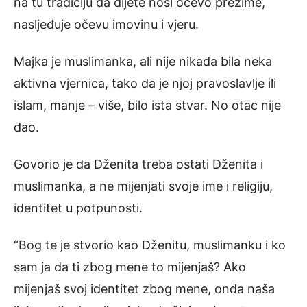
na tu tradiciju da dijete nosi očevo prezime,
nasljeđuje očevu imovinu i vjeru.
Majka je muslimanka, ali nije nikada bila neka
aktivna vjernica, tako da je njoj pravoslavlje ili
islam, manje – više, bilo ista stvar. No otac nije
dao.
Govorio je da Dženita treba ostati Dženita i
muslimanka, a ne mijenjati svoje ime i religiju,
identitet u potpunosti.
“Bog te je stvorio kao Dženitu, muslimanku i ko
sam ja da ti zbog mene to mijenjaš? Ako
mijenjaš svoj identitet zbog mene, onda naša