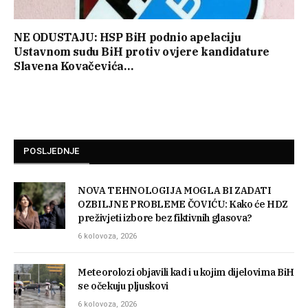
NE ODUSTAJU: HSP BiH podnio apelaciju
Ustavnom sudu BiH protiv ovjere kandidature
Slavena Kovačevića…
POSLJEDNJE
NOVA TEHNOLOGIJA MOGLA BI ZADATI
OZBILJNE PROBLEME ČOVIĆU: Kako će HDZ
preživjeti izbore bez fiktivnih glasova?
6 kolovoza, 2026
Meteorolozi objavili kad i u kojim dijelovima BiH
se očekuju pljuskovi
6 kolovoza, 2026