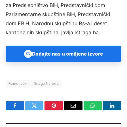
za Predsjedništvo BiH, Predstavnički dom
Parlamentarne skupštine BiH, Predstavnički
dom FBiH, Narodnu skupštinu Rs-a i deset
kantonalnih skupština, javlja Istraga.ba.
G
Dodajte nas u omiljene izvore
Ramo Isak
Snaga Naroda
Facebook
Twitter
Pinterest
Email
WhatsApp
Linked