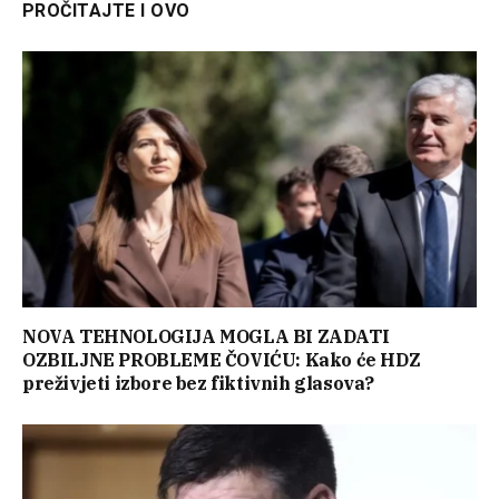
PROČITAJTE I OVO
NOVA TEHNOLOGIJA MOGLA BI ZADATI
OZBILJNE PROBLEME ČOVIĆU: Kako će HDZ
preživjeti izbore bez fiktivnih glasova?