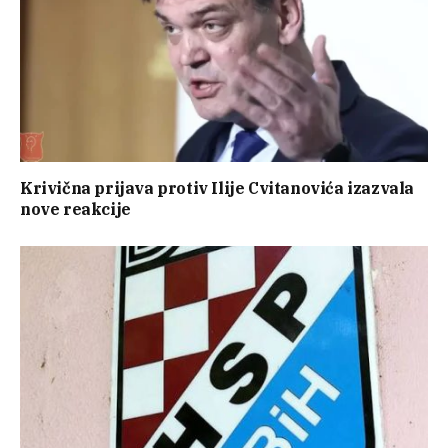
Krivična prijava protiv Ilije Cvitanovića izazvala
nove reakcije