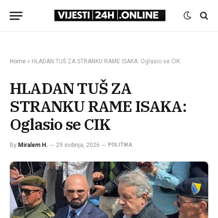
Home
»
HLADAN TUŠ ZA STRANKU RAME ISAKA: Oglasio se CIK
HLADAN TUŠ ZA
STRANKU RAME ISAKA:
Oglasio se CIK
By
Miralem H.
29 svibnja, 2026
POLITIKA