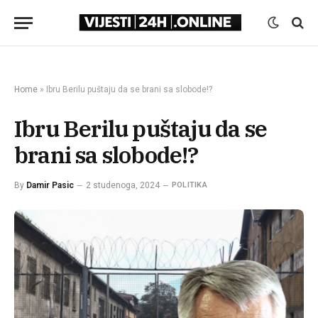
Home
»
Ibru Berilu puštaju da se brani sa slobode!?
Ibru Berilu puštaju da se
brani sa slobode!?
By
Damir Pasic
2 studenoga, 2024
POLITIKA