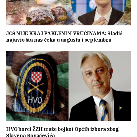
JOŠ NIJE KRAJ PAKLENIM VRUĆINAMA: Sladić
najavio šta nas čeka u augustu i septembru
HVO borci ŽZH traže bojkot Općih izbora zbog
Slavena Kovačevića