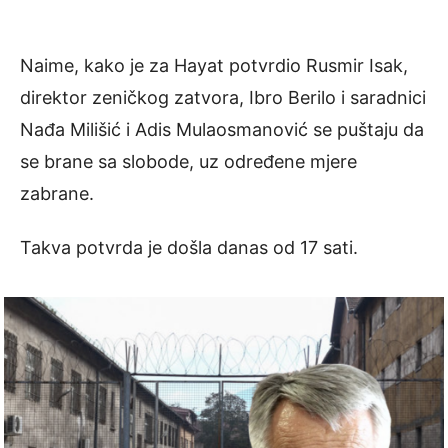
Naime, kako je za Hayat potvrdio Rusmir Isak,
direktor zeničkog zatvora, Ibro Berilo i saradnici
Nađa Milišić i Adis Mulaosmanović se puštaju da
se brane sa slobode, uz određene mjere
zabrane.
Takva potvrda je došla danas od 17 sati.