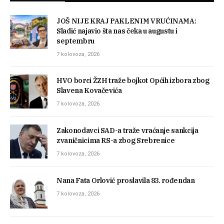
JOŠ NIJE KRAJ PAKLENIM VRUĆINAMA:
Sladić najavio šta nas čeka u augustu i
septembru
7 kolovoza, 2026
HVO borci ŽZH traže bojkot Općih izbora zbog
Slavena Kovačevića
7 kolovoza, 2026
Zakonodavci SAD-a traže vraćanje sankcija
zvaničnicima RS-a zbog Srebrenice
7 kolovoza, 2026
Nana Fata Orlović proslavila 83. rođendan
7 kolovoza, 2026