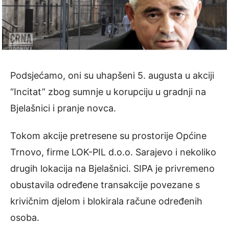
Podsjećamo, oni su uhapšeni 5. augusta u akciji
“Incitat” zbog sumnje u korupciju u gradnji na
Bjelašnici i pranje novca.
Tokom akcije pretresene su prostorije Općine
Trnovo, firme LOK-PIL d.o.o. Sarajevo i nekoliko
drugih lokacija na Bjelašnici. SIPA je privremeno
obustavila određene transakcije povezane s
krivičnim djelom i blokirala račune određenih
osoba.