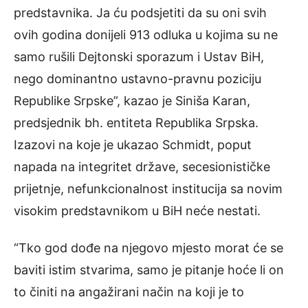
predstavnika. Ja ću podsjetiti da su oni svih
ovih godina donijeli 913 odluka u kojima su ne
samo rušili Dejtonski sporazum i Ustav BiH,
nego dominantno ustavno-pravnu poziciju
Republike Srpske”, kazao je Siniša Karan,
predsjednik bh. entiteta Republika Srpska.
Izazovi na koje je ukazao Schmidt, poput
napada na integritet države, secesionističke
prijetnje, nefunkcionalnost institucija sa novim
visokim predstavnikom u BiH neće nestati.
“Tko god dođe na njegovo mjesto morat će se
baviti istim stvarima, samo je pitanje hoće li on
to činiti na angažirani način na koji je to