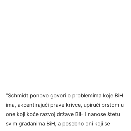
“Schmidt ponovo govori o problemima koje BiH
ima, akcentirajući prave krivce, upirući prstom u
one koji koče razvoj države BiH i nanose štetu
svim građanima BiH, a posebno oni koji se