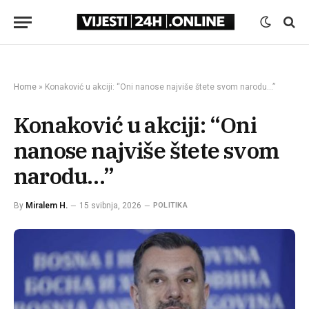
Home
»
Konaković u akciji: “Oni nanose najviše štete svom narodu…”
Konaković u akciji: “Oni
nanose najviše štete svom
narodu…”
By
Miralem H.
15 svibnja, 2026
POLITIKA