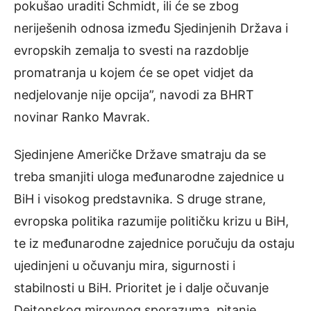
pokušao uraditi Schmidt, ili će se zbog
neriješenih odnosa između Sjedinjenih Država i
evropskih zemalja to svesti na razdoblje
promatranja u kojem će se opet vidjet da
nedjelovanje nije opcija”, navodi za BHRT
novinar Ranko Mavrak.
Sjedinjene Američke Države smatraju da se
treba smanjiti uloga međunarodne zajednice u
BiH i visokog predstavnika. S druge strane,
evropska politika razumije političku krizu u BiH,
te iz međunarodne zajednice poručuju da ostaju
ujedinjeni u očuvanju mira, sigurnosti i
stabilnosti u BiH. Prioritet je i dalje očuvanje
Dejtonskog mirovnog sporazuma, pitanje