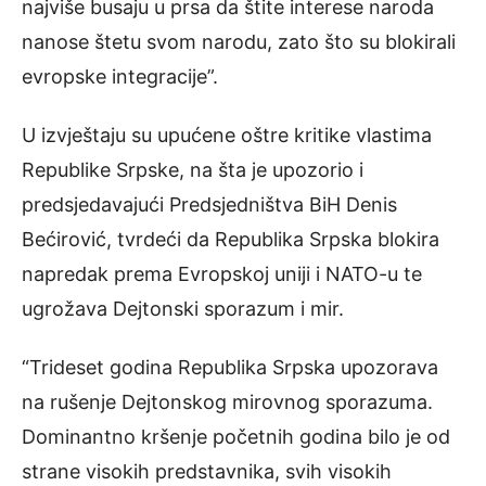
najviše busaju u prsa da štite interese naroda
nanose štetu svom narodu, zato što su blokirali
evropske integracije”.
U izvještaju su upućene oštre kritike vlastima
Republike Srpske, na šta je upozorio i
predsjedavajući Predsjedništva BiH Denis
Bećirović, tvrdeći da Republika Srpska blokira
napredak prema Evropskoj uniji i NATO-u te
ugrožava Dejtonski sporazum i mir.
“Trideset godina Republika Srpska upozorava
na rušenje Dejtonskog mirovnog sporazuma.
Dominantno kršenje početnih godina bilo je od
strane visokih predstavnika, svih visokih