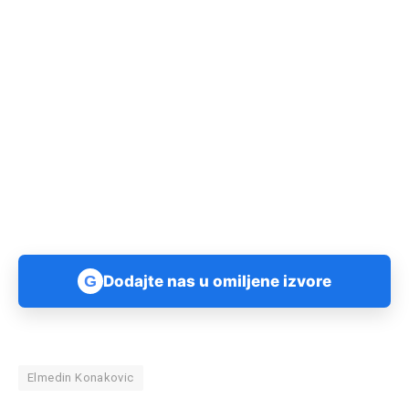
G
Dodajte nas u omiljene izvore
Elmedin Konakovic