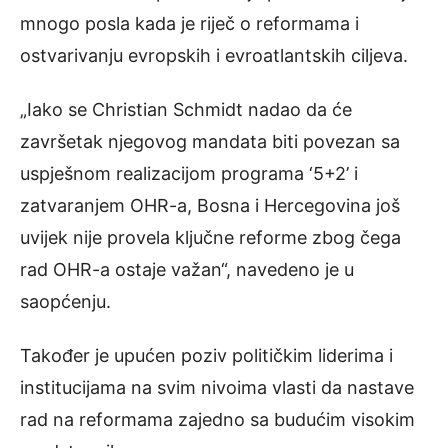
mnogo posla kada je riječ o reformama i
ostvarivanju evropskih i evroatlantskih ciljeva.
„Iako se Christian Schmidt nadao da će
završetak njegovog mandata biti povezan sa
uspješnom realizacijom programa ‘5+2’ i
zatvaranjem OHR-a, Bosna i Hercegovina još
uvijek nije provela ključne reforme zbog čega
rad OHR-a ostaje važan“, navedeno je u
saopćenju.
Također je upućen poziv političkim liderima i
institucijama na svim nivoima vlasti da nastave
rad na reformama zajedno sa budućim visokim