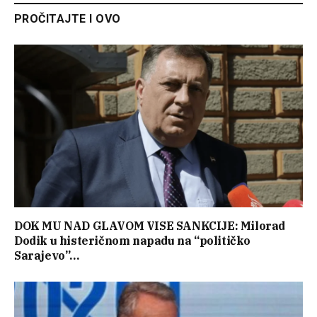
PROČITAJTE I OVO
DOK MU NAD GLAVOM VISE SANKCIJE: Milorad
Dodik u histeričnom napadu na “političko
Sarajevo”…