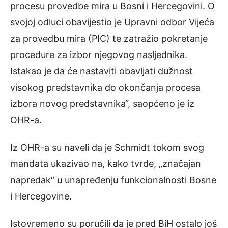
procesu provedbe mira u Bosni i Hercegovini. O
svojoj odluci obavijestio je Upravni odbor Vijeća
za provedbu mira (PIC) te zatražio pokretanje
procedure za izbor njegovog nasljednika.
Istakao je da će nastaviti obavljati dužnost
visokog predstavnika do okončanja procesa
izbora novog predstavnika“, saopćeno je iz
OHR-a.
Iz OHR-a su naveli da je Schmidt tokom svog
mandata ukazivao na, kako tvrde, „značajan
napredak“ u unapređenju funkcionalnosti Bosne
i Hercegovine.
Istovremeno su poručili da je pred BiH ostalo još