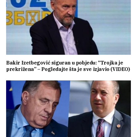
Bakir Izetbegović siguran u pobjedu: “Trojka je
prekrižena” – Pogledajte šta je sve izjavio (VIDEO)