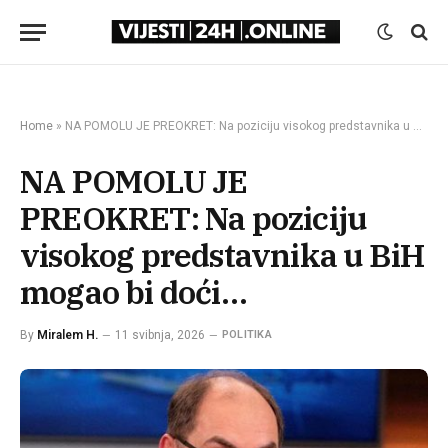
Home
»
NA POMOLU JE PREOKRET: Na poziciju visokog predstavnika u BiH mogao bi doći…
NA POMOLU JE
PREOKRET: Na poziciju
visokog predstavnika u BiH
mogao bi doći…
By
Miralem H.
11 svibnja, 2026
POLITIKA