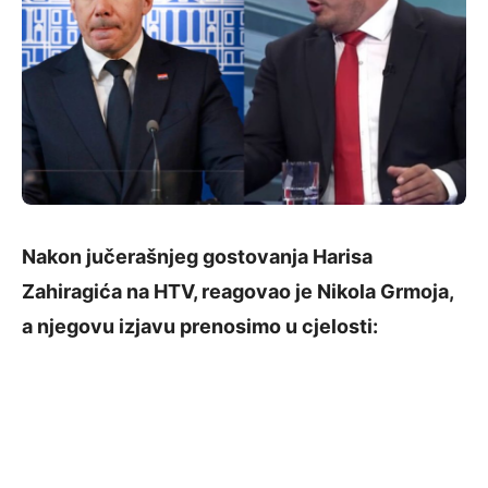
Nakon jučerašnjeg gostovanja Harisa
Zahiragića na HTV, reagovao je Nikola Grmoja,
a njegovu izjavu prenosimo u cjelosti: