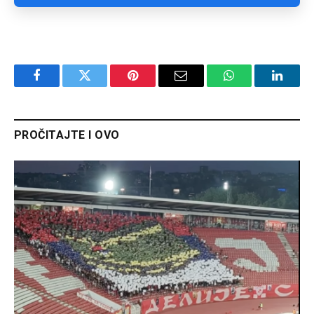
Facebook
Twitter
Pinterest
Email
WhatsApp
Linked
PROČITAJTE I OVO