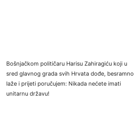
Bošnjačkom političaru Harisu Zahiragiću koji u
sred glavnog grada svih Hrvata dođe, besramno
laže i prijeti poručujem: Nikada nećete imati
unitarnu državu!