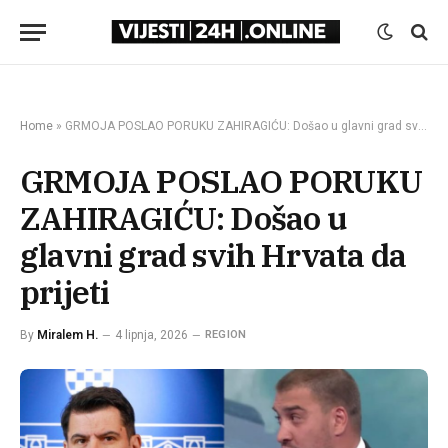
Home
»
GRMOJA POSLAO PORUKU ZAHIRAGIĆU: Došao u glavni grad svih Hrvata da prijeti
GRMOJA POSLAO PORUKU
ZAHIRAGIĆU: Došao u
glavni grad svih Hrvata da
prijeti
By
Miralem H.
4 lipnja, 2026
REGION