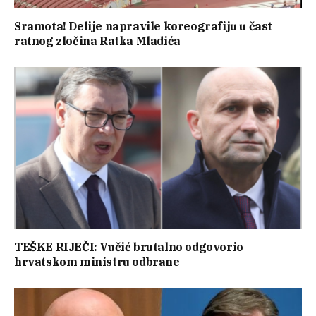
Sramota! Delije napravile koreografiju u čast
ratnog zločina Ratka Mladića
TEŠKE RIJEČI: Vučić brutalno odgovorio
hrvatskom ministru odbrane