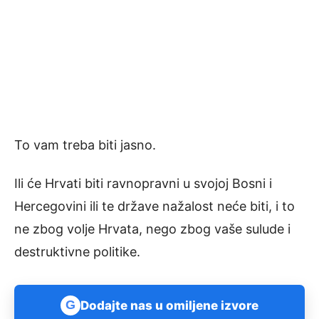
To vam treba biti jasno.
Ili će Hrvati biti ravnopravni u svojoj Bosni i
Hercegovini ili te države nažalost neće biti, i to
ne zbog volje Hrvata, nego zbog vaše sulude i
destruktivne politike.
G
Dodajte nas u omiljene izvore