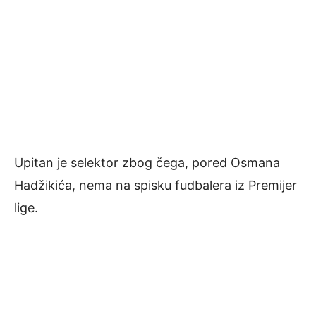
Upitan je selektor zbog čega, pored Osmana
Hadžikića, nema na spisku fudbalera iz Premijer
lige.