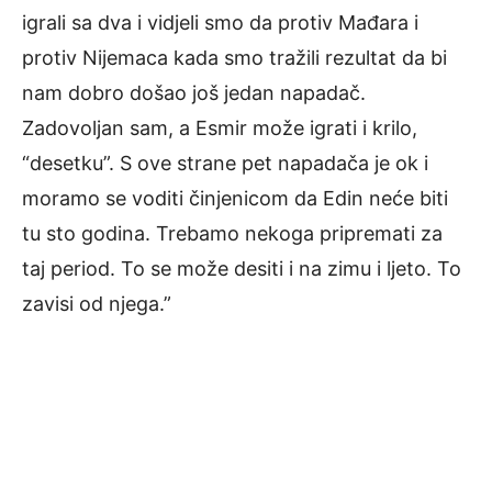
igrali sa dva i vidjeli smo da protiv Mađara i
protiv Nijemaca kada smo tražili rezultat da bi
nam dobro došao još jedan napadač.
Zadovoljan sam, a Esmir može igrati i krilo,
“desetku”. S ove strane pet napadača je ok i
moramo se voditi činjenicom da Edin neće biti
tu sto godina. Trebamo nekoga pripremati za
taj period. To se može desiti i na zimu i ljeto. To
zavisi od njega.”