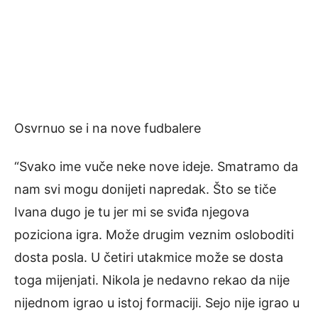
Osvrnuo se i na nove fudbalere
“Svako ime vuče neke nove ideje. Smatramo da
nam svi mogu donijeti napredak. Što se tiče
Ivana dugo je tu jer mi se sviđa njegova
poziciona igra. Može drugim veznim osloboditi
dosta posla. U četiri utakmice može se dosta
toga mijenjati. Nikola je nedavno rekao da nije
nijednom igrao u istoj formaciji. Sejo nije igrao u