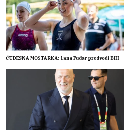
ČUDESNA MOSTARKA: Lana Pudar predvodi BiH