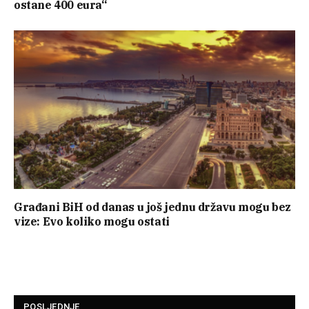
ostane 400 eura“
Građani BiH od danas u još jednu državu mogu bez
vize: Evo koliko mogu ostati
POSLJEDNJE