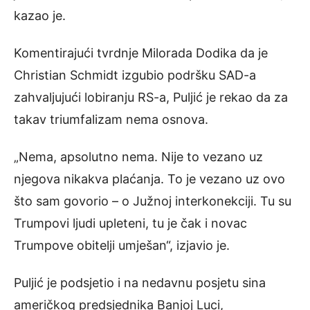
kazao je.
Komentirajući tvrdnje Milorada Dodika da je
Christian Schmidt izgubio podršku SAD-a
zahvaljujući lobiranju RS-a, Puljić je rekao da za
takav triumfalizam nema osnova.
„Nema, apsolutno nema. Nije to vezano uz
njegova nikakva plaćanja. To je vezano uz ovo
što sam govorio – o Južnoj interkonekciji. Tu su
Trumpovi ljudi upleteni, tu je čak i novac
Trumpove obitelji umješan“, izjavio je.
Puljić je podsjetio i na nedavnu posjetu sina
američkog predsjednika Banjoj Luci,