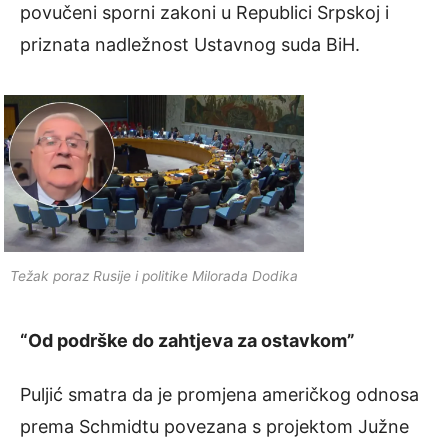
povučeni sporni zakoni u Republici Srpskoj i
priznata nadležnost Ustavnog suda BiH.
Težak poraz Rusije i politike Milorada Dodika
“Od podrške do zahtjeva za ostavkom”
Puljić smatra da je promjena američkog odnosa
prema Schmidtu povezana s projektom Južne