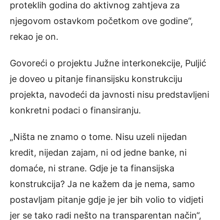
proteklih godina do aktivnog zahtjeva za
njegovom ostavkom početkom ove godine“,
rekao je on.
Govoreći o projektu Južne interkonekcije, Puljić
je doveo u pitanje finansijsku konstrukciju
projekta, navodeći da javnosti nisu predstavljeni
konkretni podaci o finansiranju.
„Ništa ne znamo o tome. Nisu uzeli nijedan
kredit, nijedan zajam, ni od jedne banke, ni
domaće, ni strane. Gdje je ta finansijska
konstrukcija? Ja ne kažem da je nema, samo
postavljam pitanje gdje je jer bih volio to vidjeti
jer se tako radi nešto na transparentan način“,