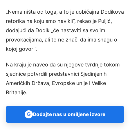
„Nema ništa od toga, a to je uobičajna Dodikova
retorika na koju smo navikli“, rekao je Puljić,
dodajući da Dodik „će nastaviti sa svojim
provokacijama, ali to ne znači da ima snagu o
kojoj govori“.
Na kraju je naveo da su njegove tvrdnje tokom
sjednice potvrdili predstavnici Sjedinjenih
Američkih Država, Evropske unije i Velike
Britanije.
G
Dodajte nas u omiljene izvore