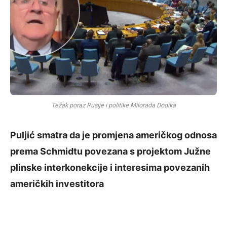
Težak poraz Rusije i politike Milorada Dodika
Puljić smatra da je promjena američkog odnosa
prema Schmidtu povezana s projektom Južne
plinske interkonekcije i interesima povezanih
američkih investitora