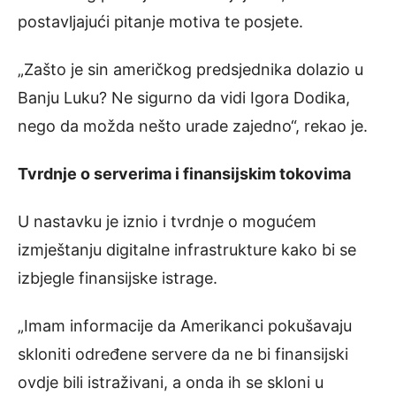
postavljajući pitanje motiva te posjete.
„Zašto je sin američkog predsjednika dolazio u
Banju Luku? Ne sigurno da vidi Igora Dodika,
nego da možda nešto urade zajedno“, rekao je.
Tvrdnje o serverima i finansijskim tokovima
U nastavku je iznio i tvrdnje o mogućem
izmještanju digitalne infrastrukture kako bi se
izbjegle finansijske istrage.
„Imam informacije da Amerikanci pokušavaju
skloniti određene servere da ne bi finansijski
ovdje bili istraživani, a onda ih se skloni u