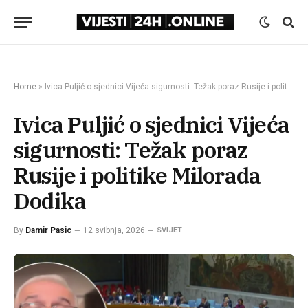
Home
»
Ivica Puljić o sjednici Vijeća sigurnosti: Težak poraz Rusije i politike Milorada Dodika
Ivica Puljić o sjednici Vijeća
sigurnosti: Težak poraz
Rusije i politike Milorada
Dodika
By
Damir Pasic
12 svibnja, 2026
SVIJET