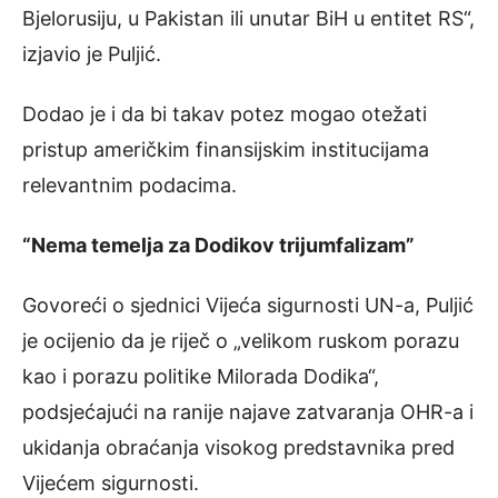
Bjelorusiju, u Pakistan ili unutar BiH u entitet RS“,
izjavio je Puljić.
Dodao je i da bi takav potez mogao otežati
pristup američkim finansijskim institucijama
relevantnim podacima.
“Nema temelja za Dodikov trijumfalizam”
Govoreći o sjednici Vijeća sigurnosti UN-a, Puljić
je ocijenio da je riječ o „velikom ruskom porazu
kao i porazu politike Milorada Dodika“,
podsjećajući na ranije najave zatvaranja OHR-a i
ukidanja obraćanja visokog predstavnika pred
Vijećem sigurnosti.