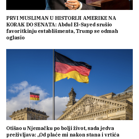
PRVI MUSLIMAN U HISTORIJI AMERIKE NA
KORAK DO SENATA: Abdul El-Sayed srušio
favoritkinju establišmenta, Trump se odmah
oglasio
Otišao u Njemačku po bolji život, sada jedva
preživljava: „Od plaće mi nakon stana i vrtića