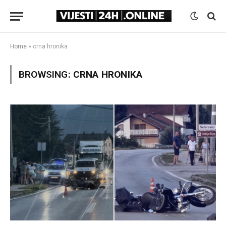
Home
»
crna hronika
BROWSING:
CRNA HRONIKA