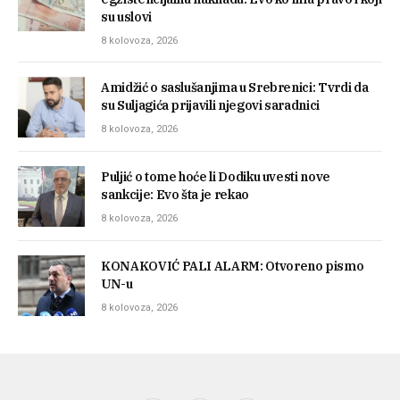
su uslovi
8 kolovoza, 2026
Amidžić o saslušanjima u Srebrenici: Tvrdi da
su Suljagića prijavili njegovi saradnici
8 kolovoza, 2026
Puljić o tome hoće li Dodiku uvesti nove
sankcije: Evo šta je rekao
8 kolovoza, 2026
KONAKOVIĆ PALI ALARM: Otvoreno pismo
UN-u
8 kolovoza, 2026