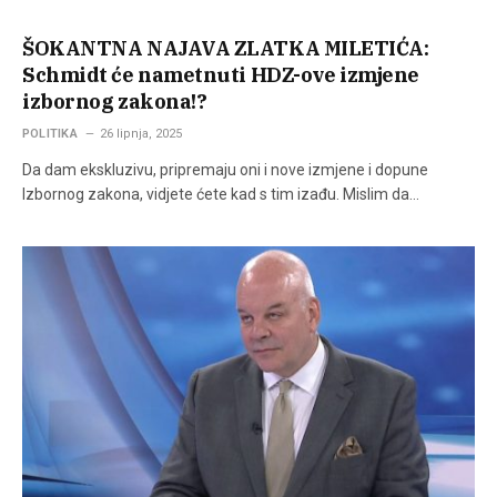
ŠOKANTNA NAJAVA ZLATKA MILETIĆA:
Schmidt će nametnuti HDZ-ove izmjene
izbornog zakona!?
POLITIKA
26 lipnja, 2025
Da dam ekskluzivu, pripremaju oni i nove izmjene i dopune
Izbornog zakona, vidjete ćete kad s tim izađu. Mislim da…