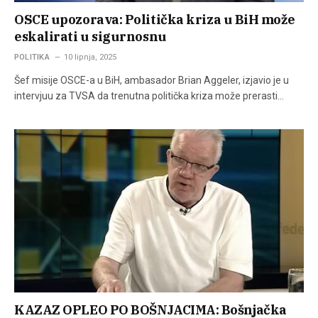
OSCE upozorava: Politička kriza u BiH može
eskalirati u sigurnosnu
POLITIKA
10 lipnja, 2025
Šef misije OSCE-a u BiH, ambasador Brian Aggeler, izjavio je u
intervjuu za TVSA da trenutna politička kriza može prerasti…
KAZAZ OPLEO PO BOŠNJACIMA: Bošnjačka