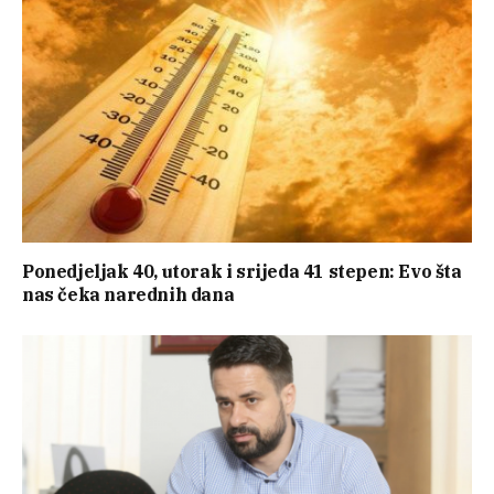
Ponedjeljak 40, utorak i srijeda 41 stepen: Evo šta
nas čeka narednih dana