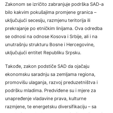
Zakonom se izričito zabranjuje podrška SAD-a
bilo kakvim pokušajima promjene granica –
uključujući secesiju, razmjenu teritorija ili
prekrajanje po etničkim linijama. Ova odredba
se odnosi na odnose Kosova i Srbije, ali i na
unutrašnju strukturu Bosne i Hercegovine,
uključujući entitet Republiku Srpsku.
Takođe, zakon podstiče SAD da ojačaju
ekonomsku saradnju sa zemljama regiona,
promovišu ulaganja, razvoj preduzetništva i
podršku mladima. Predviđene su i mjere za
unapređenje vladavine prava, kulturne
razmjene, te energetsku diversifikaciju – sa