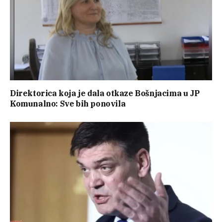
Direktorica koja je dala otkaze Bošnjacima u JP
Komunalno: Sve bih ponovila