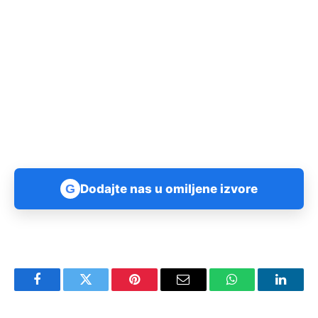
G
Dodajte nas u omiljene izvore
Facebook
Twitter
Pinterest
Email
WhatsApp
Linked