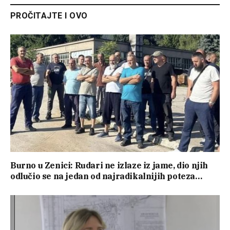
PROČITAJTE I OVO
Burno u Zenici: Rudari ne izlaze iz jame, dio njih
odlučio se na jedan od najradikalnijih poteza…