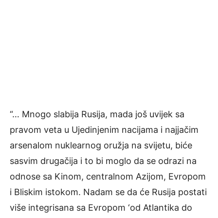
“… Mnogo slabija Rusija, mada još uvijek sa
pravom veta u Ujedinjenim nacijama i najjačim
arsenalom nuklearnog oružja na svijetu, biće
sasvim drugačija i to bi moglo da se odrazi na
odnose sa Kinom, centralnom Azijom, Evropom
i Bliskim istokom. Nadam se da će Rusija postati
više integrisana sa Evropom ‘od Atlantika do