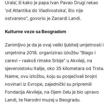
Urala’, ili kako je papa Ivan Pavao Drugi rekao
‘od Atlantika do Vladivostoka’, što nije
ostvareno”, govorio je Zanardi Landi.
Kulturne veze sa Beogradom
Zanimljivo je da je ovaj veliki ljubitelj umjetnosti i
umjetnina 2018. organizirao izložbu “Blago i
carevi – raskoš rimske Srbije” u Akvileji, na
sjeveroistoku Italije, oko 35 kilometara od Trsta.
Naime, ovu izložbu, koju su posjećivali brojni
novinari iz Evrope, zajednički su pripremili
Fondacija Akvileja, na čijem čelu je bio upravo
Landi, te Narodni muzej u Beogradu.