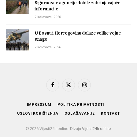
Sigurnosne agencije dobile zabrinjavajuće
informacije
7 kolovoza, 2026
U Bosnu i Hercegovinu dolaze velike vojne
snage
7 kolovoza, 2026
Facebook
X
Instagram
(Twitter)
IMPRESSUM
POLITIKA PRIVATNOSTI
USLOVI KORIŠTENJA
OGLAŠAVANJE
KONTAKT
© 2026 Vijesti24h.online. Dizajn
Vijesti24h.online
.