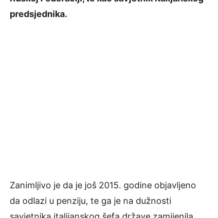
predsjednika.
Zanimljivo je da je još 2015. godine objavljeno
da odlazi u penziju, te ga je na dužnosti
savjetnika italijanskog šefa države zamijenila