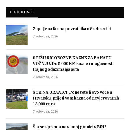
POSLJEDNJE
Zapaljena farma povratnika u Srebrenici
7 kolovoza, 2026
STIŽU RIGOROZNE KAZNE ZA BAHATU
VOŽNJU: Do 5.000 KM kazne i mogućnost
trajnog oduzimanja auta
7 kolovoza, 2026
ŠOK NA GRANICI: Ponesete li ovo voće u
Hrvatsku, prijeti vam kazna od nevjerovatnih
13.000 eura
7 kolovoza, 2026
Šta se sprema na samoj granici s BiH?