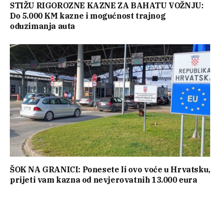
STIŽU RIGOROZNE KAZNE ZA BAHATU VOŽNJU:
Do 5.000 KM kazne i mogućnost trajnog
oduzimanja auta
ŠOK NA GRANICI: Ponesete li ovo voće u Hrvatsku,
prijeti vam kazna od nevjerovatnih 13.000 eura