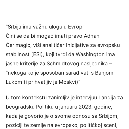
“Srbija ima važnu ulogu u Evropi”
Čini se da bi mogao imati pravo Adnan
Ćerimagić, viši analitičar Inicijative za evropsku
stabilnost (ESI), koji tvrdi da Washington ima
jasne kriterije za Schmidtovog nasljednika –
“nekoga ko je sposoban sarađivati ​​s Banjom
Lukom (i prihvatljiv je Moskvi)”
U tom kontekstu zanimljiv je intervjuu Landija za
beogradsku Politiku u januaru 2023. godine,
kada je govorio je o svome odnosu sa Srbijom,
poziciji te zemlje na evropskoj političkoj sceni,