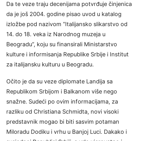
Da te veze traju decenijama potvrđuje činjenica
da je još 2004. godine pisao uvod u katalog
izložbe pod nazivom “Italijansko slikarstvo od
14. do 18. veka iz Narodnog muzeja u
Beogradu”, koju su finansirali Ministarstvo
kulture i informisanja Republike Srbije i Institut
za italijansku kulturu u Beogradu.
Očito je da su veze diplomate Landija sa
Republikom Srbijom i Balkanom više nego
snažne. Sudeći po ovim informacijama, za
razliku od Christiana Schmidta, novi visoki
predstavnik mogao bi biti sasvim potaman
Miloradu Dodiku i vrhu u Banjoj Luci. Dakako i