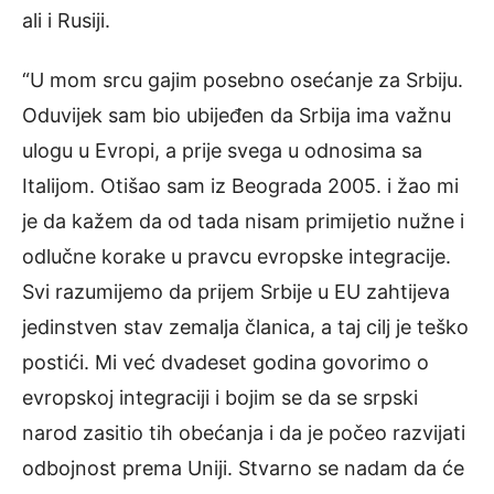
ali i Rusiji.
“U mom srcu gajim posebno osećanje za Srbiju.
Oduvijek sam bio ubijeđen da Srbija ima važnu
ulogu u Evropi, a prije svega u odnosima sa
Italijom. Otišao sam iz Beograda 2005. i žao mi
je da kažem da od tada nisam primijetio nužne i
odlučne korake u pravcu evropske integracije.
Svi razumijemo da prijem Srbije u EU zahtijeva
jedinstven stav zemalja članica, a taj cilj je teško
postići. Mi već dvadeset godina govorimo o
evropskoj integraciji i bojim se da se srpski
narod zasitio tih obećanja i da je počeo razvijati
odbojnost prema Uniji. Stvarno se nadam da će