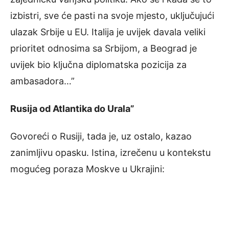
izbistri, sve će pasti na svoje mjesto, uključujući
ulazak Srbije u EU. Italija je uvijek davala veliki
prioritet odnosima sa Srbijom, a Beograd je
uvijek bio ključna diplomatska pozicija za
ambasadora…”
Rusija od Atlantika do Urala”
Govoreći o Rusiji, tada je, uz ostalo, kazao
zanimljivu opasku. Istina, izrečenu u kontekstu
mogućeg poraza Moskve u Ukrajini: