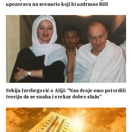
upozorava na scenario koji bi uzdrmao BiH
Sebija Izetbegović o Aliji: “Nas dvoje smo potvrdili
teoriju da se snaha i svekar dobro slažu“