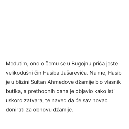
Međutim, ono o čemu se u Bugojnu priča jeste
velikodušni čin Hasiba Jašarevića. Naime, Hasib
je u blizini Sultan Ahmedove džamije bio vlasnik
butika, a prethodnih dana je objavio kako isti
uskoro zatvara, te naveo da će sav novac
donirati za obnovu džamije.