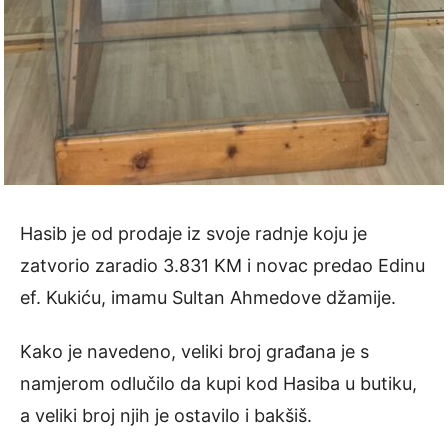
Hasib je od prodaje iz svoje radnje koju je
zatvorio zaradio 3.831 KM i novac predao Edinu
ef. Kukiću, imamu Sultan Ahmedove džamije.
Kako je navedeno, veliki broj građana je s
namjerom odlučilo da kupi kod Hasiba u butiku,
a veliki broj njih je ostavilo i bakšiš.