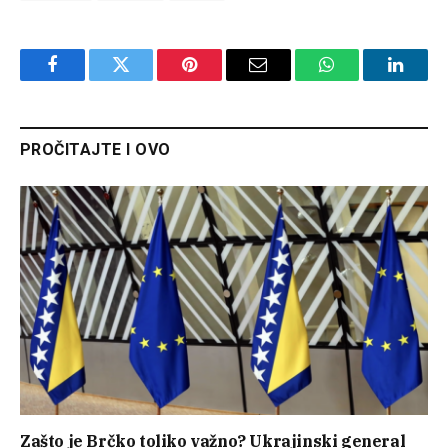
Facebook
Twitter
Pinterest
Email
WhatsApp
Linked
PROČITAJTE I OVO
Zašto je Brčko toliko važno? Ukrajinski general