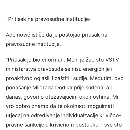
-Pritisak na pravosudne institucije-
Ademović ističe da je postojao pritisak na
pravosudne institucije.
”Pritisak je bio enorman. Meni je žao što VSTV i
ministarstva pravosuđa se nisu energičnije i
proaktivno oglasili i zaštitili sudije. Međutim, ovo
ponašanje Milorada Dodika prije suđena, a i
danas, govori o otežavajućim okolnostima. Mi
vro dobro znamo da te okolnsoti moguimati
utjecaj na određivanje individualzacije krivično-
pravne sankcije u krivičnom postupku. I sve što