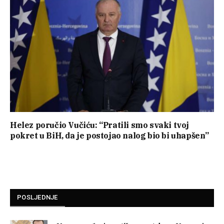
Helez poručio Vučiću: “Pratili smo svaki tvoj
pokret u BiH, da je postojao nalog bio bi uhapšen”
POSLJEDNJE