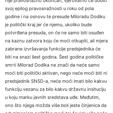
nije pravosnažno okončan, vjerovatno će dobiti
svoj epilog pravosnažnosti u roku od pola
godine i na osnovu te presude Miloradu Dodiku
je politički kraj jer će njemu, ukoliko bude
potvrđena presuda, on će ne samo biti osuđen
na kaznu zatvora koju će moći otkupiti, ali mjera
zabrane izvršavanja funkcije predsjednika će
biti na snazi šest godina. Šest godina političke
smrti Milorad Dodika ne znači da neće samo
moći biti politički aktivan, nego neće moći biti ni
predsjednik SNSD-a, neće moći imati bilo kakvu
funkciju vezanu za bilo kakvu državnu insituciju
u koju marku javnih sredstava uđe. Međutim,
ono što njega možda više boli jeste činjenica da