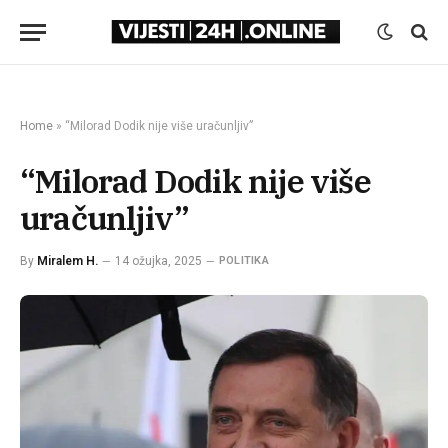
Home
»
“Milorad Dodik nije više uračunljiv”
“Milorad Dodik nije više
uračunljiv”
By
Miralem H.
14 ožujka, 2025
POLITIKA