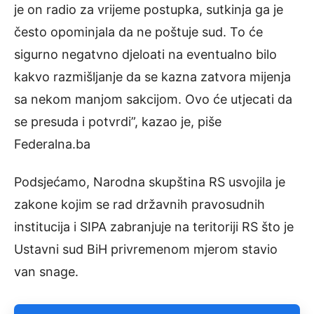
je on radio za vrijeme postupka, sutkinja ga je
često opominjala da ne poštuje sud. To će
sigurno negatvno djeloati na eventualno bilo
kakvo razmišljanje da se kazna zatvora mijenja
sa nekom manjom sakcijom. Ovo će utjecati da
se presuda i potvrdi”, kazao je, piše
Federalna.ba
Podsjećamo, Narodna skupština RS usvojila je
zakone kojim se rad državnih pravosudnih
institucija i SIPA zabranjuje na teritoriji RS što je
Ustavni sud BiH privremenom mjerom stavio
van snage.