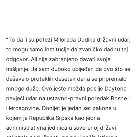
”To da li su potezi Milorada Dodika državni udar,
to mogu samo institucije da zvaničko dadnu taj
odgovor. Ali nije zabranjeno davati svoje
mišljenje. Ja sam duboko ubijeđen da ovo što se
dešavalo proteklih desetak dana se pripremalo
mnogo duže. Ovo jeste možda poslije Daytona
navjeći udar na ustavno-pravni poredak Bosne i
Hercegovine. Donijet je jedan set zakona u
kojem je Republika Srpska kao jedna
administrativna jedinica u suverenoj državi