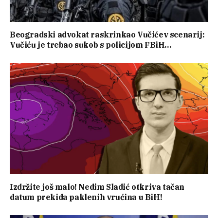
Beogradski advokat raskrinkao Vučićev scenarij:
Vučiću je trebao sukob s policijom FBiH…
Izdržite još malo! Nedim Sladić otkriva tačan
datum prekida paklenih vrućina u BiH!