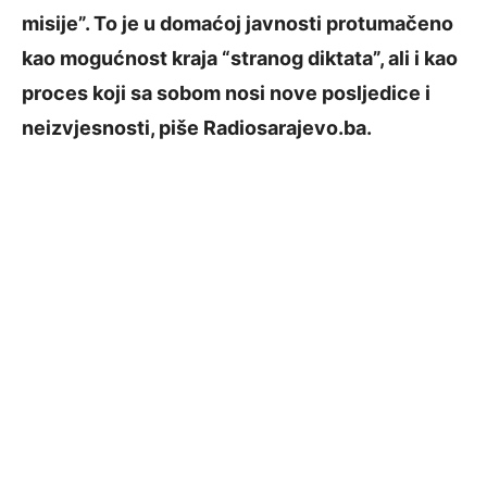
misije”. To je u domaćoj javnosti protumačeno
kao mogućnost kraja “stranog diktata”, ali i kao
proces koji sa sobom nosi nove posljedice i
neizvjesnosti, piše Radiosarajevo.ba.