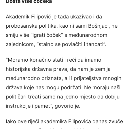
Dosta više čočeka
Akademik Filipović je tada ukazivao i da
probosanska politika, kao ni sami Bošnjaci, ne
smiju više “igrati čoček” s međunarodnom
zajednicom, “stalno se povlačiti i tancati”.
“Moramo konačno stati i reći da imamo
historijska državna prava, da nam je zemlja
međunarodno priznata, ali i prijateljstva mnogih
država koje nas mogu podržati. Ne moraju naši
političari trčati samo na jedno mjesto da dobiju
instrukcije i pamet”, govorio je.
Iako ove riječi akademika Filipovića danas zvuče