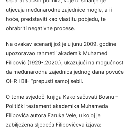
separatističkih politika, koje bi smanjenje
utjecaja međunarodne zajednice mogle, ali i
hoće, predstaviti kao vlastitu pobjedu, te
ohrabriti negativne procese.
Na ovakav scenarij još je u junu 2009. godine
upozoravao rahmetli akademik Muhamed
Filipović (1929-.2020.), ukazujući na mogućnost
da međunarodna zajednica jednog dana povuče
OHR i BiH “prepusti samoj sebi!.
O tome svjedoči knjiga Kako sačuvati Bosnu –
Politički testament akademika Muhameda
Filipovića autora Faruka Vele, u kojoj je
zabilježena sljedeća Filipovićeva izjava: