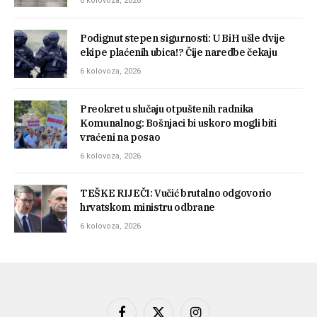
6 kolovoza, 2026
Podignut stepen sigurnosti: U BiH ušle dvije
ekipe plaćenih ubica!? Čije naredbe čekaju
6 kolovoza, 2026
Preokret u slučaju otpuštenih radnika
Komunalnog: Bošnjaci bi uskoro mogli biti
vraćeni na posao
6 kolovoza, 2026
TEŠKE RIJEČI: Vučić brutalno odgovorio
hrvatskom ministru odbrane
6 kolovoza, 2026