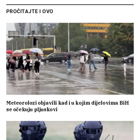
PROČITAJTE I OVO
Meteorolozi objavili kad i u kojim dijelovima BiH
se očekuju pljuskovi