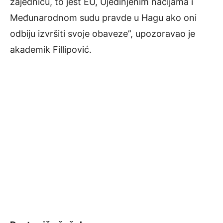
zajednicu, to jest EU, Ujedinjenim nacijama i
Međunarodnom sudu pravde u Hagu ako oni
odbiju izvršiti svoje obaveze”, upozoravao je
akademik Fillipović.