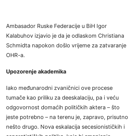
Ambasador Ruske Federacije u BiH Igor
Kalabuhov izjavio je da je odlaskom Christiana
Schmidta napokon došlo vrijeme za zatvaranje
OHR-a.
Upozorenje akademika
Iako međunarodni zvaničnici ove procese
tumače kao priliku za deeskalaciju, pa i veću
odgovornost domaćih političkih aktera – što
jeste potrebno – na terenu je, zapravo, prisutno
nešto drugo. Nova eskalacija secesionističkih i