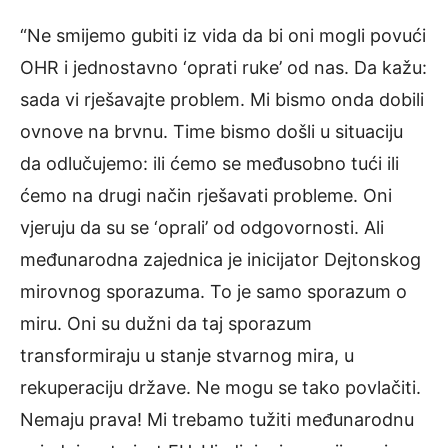
“Ne smijemo gubiti iz vida da bi oni mogli povući
OHR i jednostavno ‘oprati ruke’ od nas. Da kažu:
sada vi rješavajte problem. Mi bismo onda dobili
ovnove na brvnu. Time bismo došli u situaciju
da odlučujemo: ili ćemo se međusobno tući ili
ćemo na drugi način rješavati probleme. Oni
vjeruju da su se ‘oprali’ od odgovornosti. Ali
međunarodna zajednica je inicijator Dejtonskog
mirovnog sporazuma. To je samo sporazum o
miru. Oni su dužni da taj sporazum
transformiraju u stanje stvarnog mira, u
rekuperaciju države. Ne mogu se tako povlačiti.
Nemaju prava! Mi trebamo tužiti međunarodnu