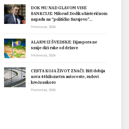
DOK MU NAD GLAVOM VISE
SANKCIJE: Milorad Dodik u histeričnom
napadu na “političko Sarajevo”…
9 kolovoza, 2026
ALARM IZ ŠVEDSKE: Dijaspora ne
smije dići ruke od države
9 kolovoza, 2026
CESTA KOJA ŽIVOT ZNAČI: BiH dobija
nova 44 kilometra autoceste, radovi
kreću uskoro
9 kolovoza, 2026