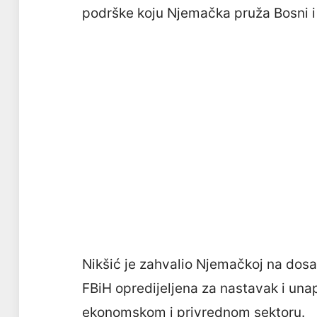
podrške koju Njemačka pruža Bosni 
Nikšić je zahvalio Njemačkoj na dosa
FBiH opredijeljena za nastavak i un
ekonomskom i privrednom sektoru.