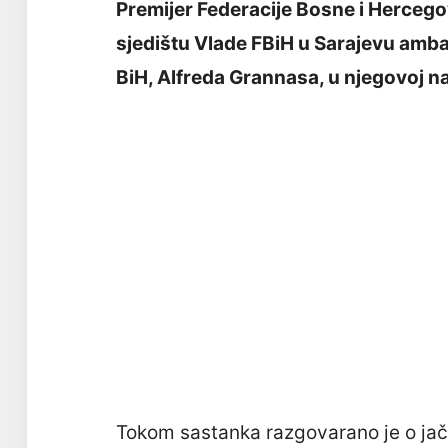
Premijer Federacije Bosne i Hercego
sjedištu Vlade FBiH u Sarajevu am
BiH, Alfreda Grannasa, u njegovoj na
Tokom sastanka razgovarano je o ja