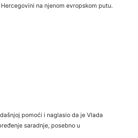
i Hercegovini na njenom evropskom putu.
dašnjoj pomoći i naglasio da je Vlada
apređenje saradnje, posebno u