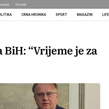
avanje
Kontakt
OLITIKA
CRNA HRONIKA
SPORT
MAGAZIN
LIF
 BiH: “Vrijeme je za