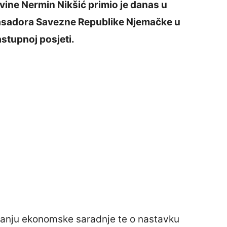
vine Nermin Nikšić primio je danas u
basadora Savezne Republike Njemačke u
stupnoj posjeti.
čanju ekonomske saradnje te o nastavku