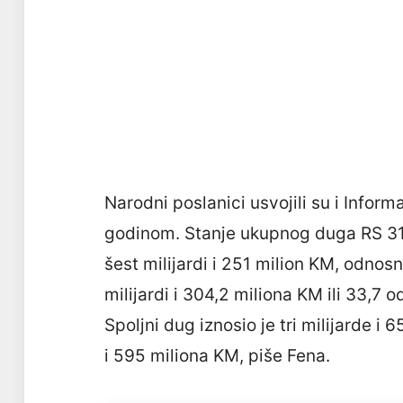
Narodni poslanici usvojili su i Infor
godinom. Stanje ukupnog duga RS 31.
šest milijardi i 251 milion KM, odnos
milijardi i 304,2 miliona KM ili 33,7 
Spoljni dug iznosio je tri milijarde i 
i 595 miliona KM, piše Fena.