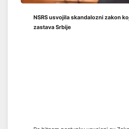
NSRS usvojila skandalozni zakon koji
zastava Srbije