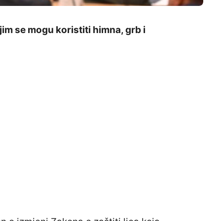
m se mogu koristiti himna, grb i