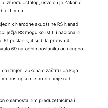
a između ostalog, usvojen je Zakon o
ba i himna.
dsjednik Narodne skupštine RS Nenad
ilježja RS mogu koristiti i nacionalni
 61 poslanik, 4 su bila protiv i 4
vovalo 69 narodnih poslanika od ukupno
 o izmjeni Zakona o zaštiti lica koja
bnom postupku eksproprijacije radi
on o samostalnim preduzetnicima i