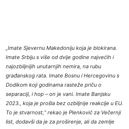
„Imate Sjevernu Makedoniju koja je blokirana.
Imate Srbiju s više od dvije godine najvećih i
najozbiljnijih unutarnjih nemira, na rubu
građanskog rata. Imate Bosnu i Hercegovinu s
Dodikom koji godinama rasteže priču o
separaciji, i hop – on je vani. Imate Banjsku
2023., koja je prošla bez ozbiljnije reakcije u EU.
To je stvarnost,“ rekao je Plenković za Večernji
list, dodavši da je za proširenje, ali da zemlje