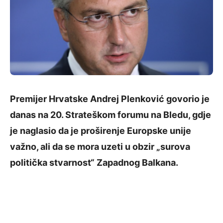
Premijer Hrvatske Andrej Plenković govorio je
danas na 20. Strateškom forumu na Bledu, gdje
je naglasio da je proširenje Europske unije
važno, ali da se mora uzeti u obzir „surova
politička stvarnost“ Zapadnog Balkana.