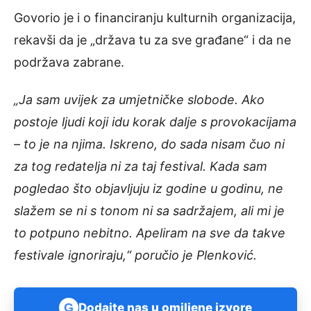
Govorio je i o financiranju kulturnih organizacija,
rekavši da je „država tu za sve građane“ i da ne
podržava zabrane.
„Ja sam uvijek za umjetničke slobode. Ako
postoje ljudi koji idu korak dalje s provokacijama
– to je na njima. Iskreno, do sada nisam čuo ni
za tog redatelja ni za taj festival. Kada sam
pogledao što objavljuju iz godine u godinu, ne
slažem se ni s tonom ni sa sadržajem, ali mi je
to potpuno nebitno. Apeliram na sve da takve
festivale ignoriraju,“ poručio je Plenković.
G
Dodajte nas u omiljene izvore