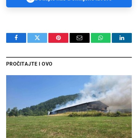
Facebook
Twitter
Pinterest
Email
WhatsApp
Linked
PROČITAJTE I OVO