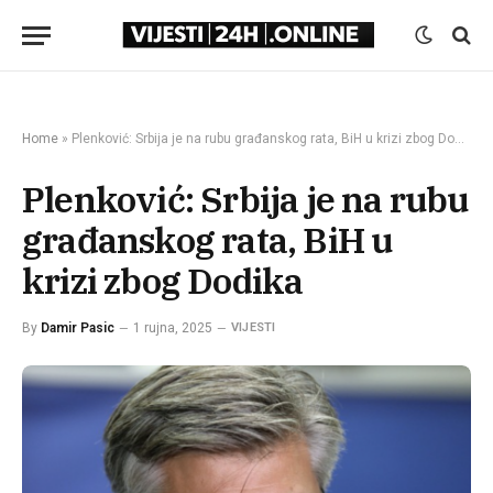
Home
»
Plenković: Srbija je na rubu građanskog rata, BiH u krizi zbog Dodika
Plenković: Srbija je na rubu
građanskog rata, BiH u
krizi zbog Dodika
By
Damir Pasic
1 rujna, 2025
VIJESTI