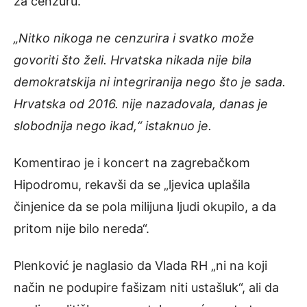
za cenzuru.
„Nitko nikoga ne cenzurira i svatko može
govoriti što želi. Hrvatska nikada nije bila
demokratskija ni integriranija nego što je sada.
Hrvatska od 2016. nije nazadovala, danas je
slobodnija nego ikad,“ istaknuo je.
Komentirao je i koncert na zagrebačkom
Hipodromu, rekavši da se „ljevica uplašila
činjenice da se pola milijuna ljudi okupilo, a da
pritom nije bilo nereda“.
Plenković je naglasio da Vlada RH „ni na koji
način ne podupire fašizam niti ustašluk“, ali da