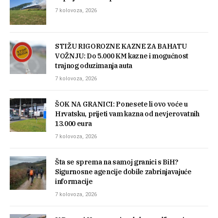
7 kolovoza, 2026
STIŽU RIGOROZNE KAZNE ZA BAHATU
VOŽNJU: Do 5.000 KM kazne i mogućnost
trajnog oduzimanja auta
7 kolovoza, 2026
ŠOK NA GRANICI: Ponesete li ovo voće u
Hrvatsku, prijeti vam kazna od nevjerovatnih
13.000 eura
7 kolovoza, 2026
Šta se sprema na samoj granici s BiH?
Sigurnosne agencije dobile zabrinjavajuće
informacije
7 kolovoza, 2026