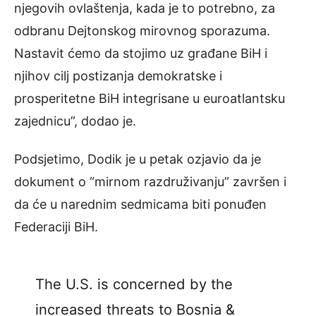
njegovih ovlaštenja, kada je to potrebno, za
odbranu Dejtonskog mirovnog sporazuma.
Nastavit ćemo da stojimo uz građane BiH i
njihov cilj postizanja demokratske i
prosperitetne BiH integrisane u euroatlantsku
zajednicu”, dodao je.
Podsjetimo, Dodik je u petak ozjavio da je
dokument o “mirnom razdruživanju” završen i
da će u narednim sedmicama biti ponuđen
Federaciji BiH.
The U.S. is concerned by the
increased threats to Bosnia &