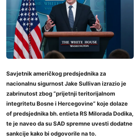
Savjetnik američkog predsjednika za
nacionalnu sigurnost Jake Sullivan izrazio je
zabrinutost zbog “prijetnji teritorijalnom
integritetu Bosne i Hercegovine” koje dolaze
of predsjednika bh. entieta RS Milorada Dodika,
te je naveo da su SAD spremne uvesti dodatne
sankcije kako bi odgovorile na to.