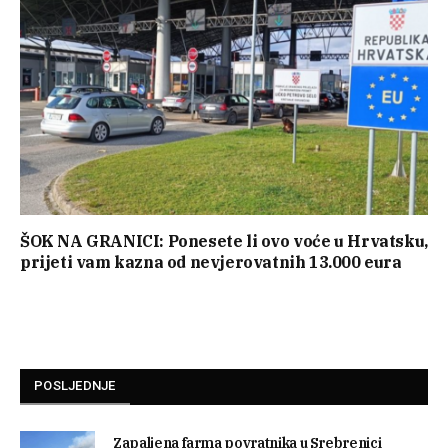
ŠOK NA GRANICI: Ponesete li ovo voće u Hrvatsku,
prijeti vam kazna od nevjerovatnih 13.000 eura
POSLJEDNJE
Zapaljena farma povratnika u Srebrenici