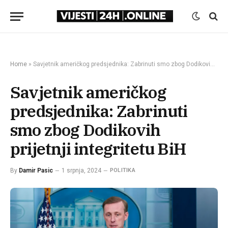
Home
»
Savjetnik američkog predsjednika: Zabrinuti smo zbog Dodikovih prijetnji integritetu BiH
Savjetnik američkog
predsjednika: Zabrinuti
smo zbog Dodikovih
prijetnji integritetu BiH
By
Damir Pasic
1 srpnja, 2024
POLITIKA