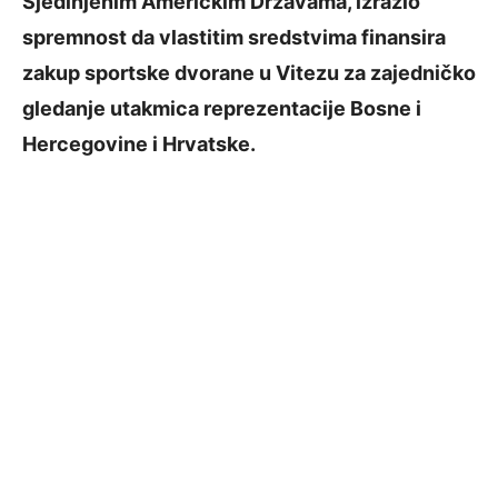
Sjedinjenim Američkim Državama, izrazio
spremnost da vlastitim sredstvima finansira
zakup sportske dvorane u Vitezu za zajedničko
gledanje utakmica reprezentacije Bosne i
Hercegovine i Hrvatske.