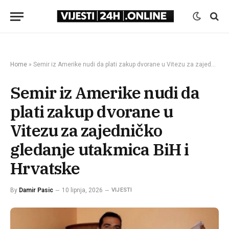
Home
»
Semir iz Amerike nudi da plati zakup dvorane u Vitezu za zajedničko gledanje utakmica BiH i Hrvatske
Semir iz Amerike nudi da
plati zakup dvorane u
Vitezu za zajedničko
gledanje utakmica BiH i
Hrvatske
By
Damir Pasic
10 lipnja, 2026
VIJESTI