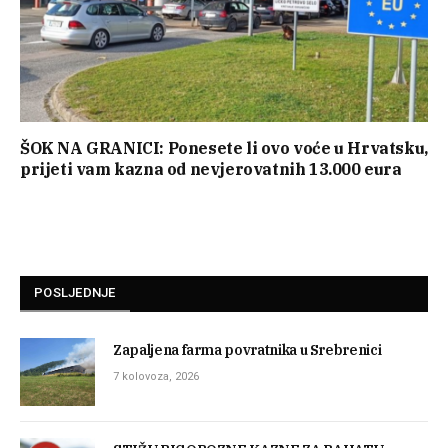
ŠOK NA GRANICI: Ponesete li ovo voće u Hrvatsku,
prijeti vam kazna od nevjerovatnih 13.000 eura
POSLJEDNJE
Zapaljena farma povratnika u Srebrenici
7 kolovoza, 2026