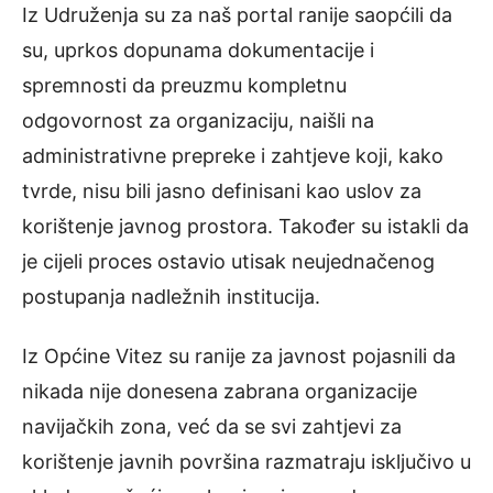
Iz Udruženja su za naš portal ranije saopćili da
su, uprkos dopunama dokumentacije i
spremnosti da preuzmu kompletnu
odgovornost za organizaciju, naišli na
administrativne prepreke i zahtjeve koji, kako
tvrde, nisu bili jasno definisani kao uslov za
korištenje javnog prostora. Također su istakli da
je cijeli proces ostavio utisak neujednačenog
postupanja nadležnih institucija.
Iz Općine Vitez su ranije za javnost pojasnili da
nikada nije donesena zabrana organizacije
navijačkih zona, već da se svi zahtjevi za
korištenje javnih površina razmatraju isključivo u