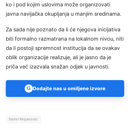
ko i pod kojim uslovima može organizovati
javna navijačka okupljanja u manjim sredinama.
Za sada nije poznato da li će njegova inicijativa
biti formalno razmatrana na lokalnom nivou, niti
da li postoji spremnost institucija da se ovakav
oblik organizacije realizuje, ali je jasno da je
priča već izazvala snažan odjek u javnosti.
G
Dodajte nas u omiljene izvore
Semir Mujanovic