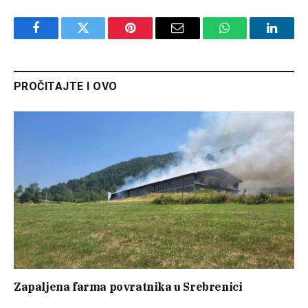
Facebook
Twitter
Pinterest
Email
WhatsApp
Linked
PROČITAJTE I OVO
Zapaljena farma povratnika u Srebrenici