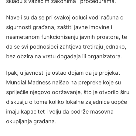
skladu s važećim zakonima i procedurama.
Naveli su da se pri svakoj odluci vodi računa o
sigurnosti građana, zaštiti javne imovine i
nesmetanom funkcionisanju javnih prostora, te
da se svi podnosioci zahtjeva tretiraju jednako,
bez obzira na vrstu događaja ili organizatora.
Ipak, u javnosti je ostao dojam da je projekat
Mundial Madness naišao na prepreke koje su
spriječile njegovo održavanje, što je otvorilo širu
diskusiju o tome koliko lokalne zajednice uopće
imaju kapacitet i volju da podrže masovna
okupljanja građana.