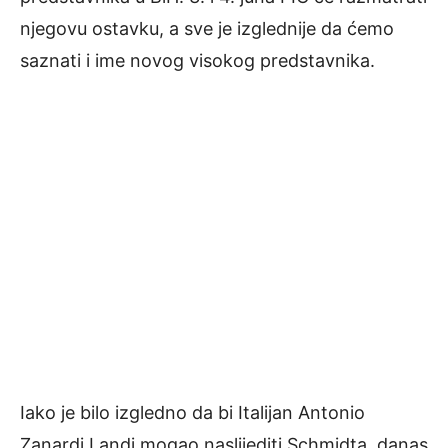
njegovu ostavku, a sve je izglednije da ćemo
saznati i ime novog visokog predstavnika.
Iako je bilo izgledno da bi Italijan Antonio
Zanardi Landi mogao naslijediti Schmidta, danas