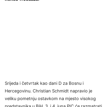
Srijeda i četvrtak kao dani D za Bosnu i
Hercegovinu. Christian Schmidt napravio je
veliku pometnju ostavkom na mjesto visokog
predstavnika u BiH. 3. i 4. juna PIC će razmatrati