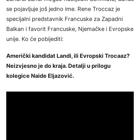
se pojavljuje još jedno ime. Rene Troccaz je
specijalni predstavnik Francuske za Zapadni
Balkan i favorit Francuske, Njemačke i Evropske
unije. Ko će pobijediti:
Američki kandidat Landi, ili Evropski Trocaaz?
Neizvjesno je do kraja. Detalji u prilogu
kolegice Naide Eljazović.