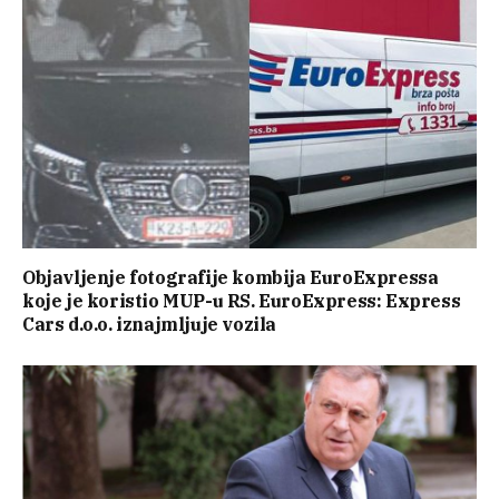
Objavljenje fotografije kombija EuroExpressa
koje je koristio MUP-u RS. EuroExpress: Express
Cars d.o.o. iznajmljuje vozila