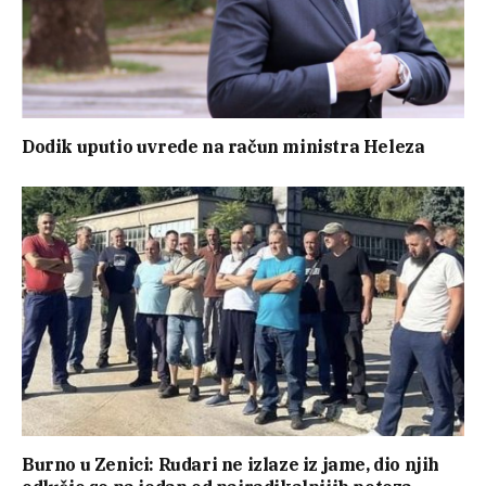
Dodik uputio uvrede na račun ministra Heleza
Burno u Zenici: Rudari ne izlaze iz jame, dio njih