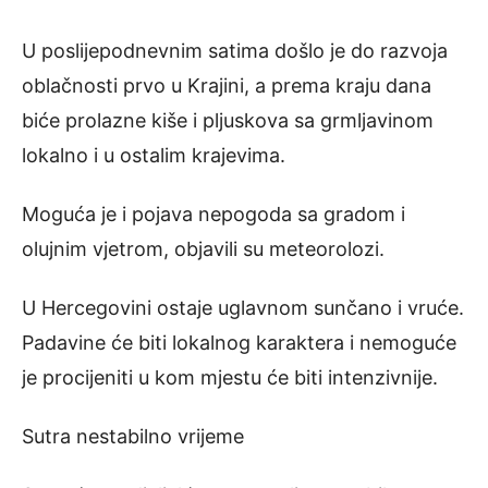
U poslijepodnevnim satima došlo je do razvoja
oblačnosti prvo u Krajini, a prema kraju dana
biće prolazne kiše i pljuskova sa grmljavinom
lokalno i u ostalim krajevima.
Moguća je i pojava nepogoda sa gradom i
olujnim vjetrom, objavili su meteorolozi.
U Hercegovini ostaje uglavnom sunčano i vruće.
Padavine će biti lokalnog karaktera i nemoguće
je procijeniti u kom mjestu će biti intenzivnije.
Sutra nestabilno vrijeme