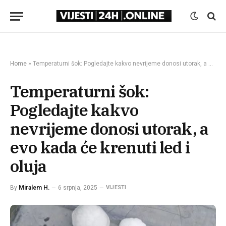
Home
»
Temperaturni šok: Pogledajte kakvo nevrijeme donosi utorak, a evo kada će krenuti led i oluja
Temperaturni šok:
Pogledajte kakvo
nevrijeme donosi utorak, a
evo kada će krenuti led i
oluja
By
Miralem H.
6 srpnja, 2025
VIJESTI