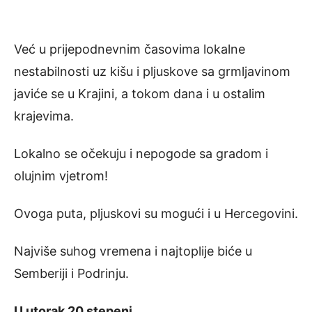
Već u prijepodnevnim časovima lokalne
nestabilnosti uz kišu i pljuskove sa grmljavinom
javiće se u Krajini, a tokom dana i u ostalim
krajevima.
Lokalno se očekuju i nepogode sa gradom i
olujnim vjetrom!
Ovoga puta, pljuskovi su mogući i u Hercegovini.
Najviše suhog vremena i najtoplije biće u
Semberiji i Podrinju.
U utorak 20 stepeni