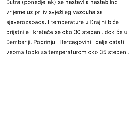
Sutra (ponedjeljak) se nastavlja nestabilno
vrijeme uz priliv svježijeg vazduha sa
sjeverozapada. I temperature u Krajini biće
prijatnije i kretaće se oko 30 stepeni, dok će u
Semberiji, Podrinju i Hercegovini i dalje ostati
veoma toplo sa temperaturom oko 35 stepeni.