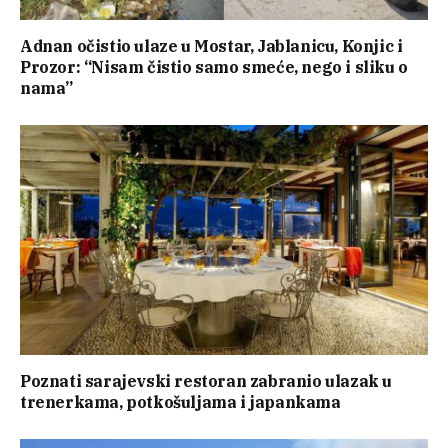
Adnan očistio ulaze u Mostar, Jablanicu, Konjic i
Prozor: “Nisam čistio samo smeće, nego i sliku o
nama”
Poznati sarajevski restoran zabranio ulazak u
trenerkama, potkošuljama i japankama