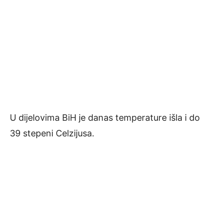
U dijelovima BiH je danas temperature išla i do
39 stepeni Celzijusa.