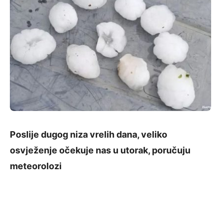
Poslije dugog niza vrelih dana, veliko
osvježenje očekuje nas u utorak, poručuju
meteorolozi