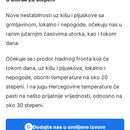
Nove nestabilnosti uz kišu i pljuskove sa
grmljavinom, lokalno i nepogode, očekuju nas u
ranim jutarnjim časovima utorka, kao i tokom
dana.
Očekuje se i prodor hladnog fronta koji će
tokom dana, uz kišu i pljuskove, lokalno i
nepogode, oboriti temperature na oko 20
stepeni. I na jugu Hercegovine temperature će
pasti na nešto prijatnije vrijednosti, odnosno na
oko 30 stepeni.
G
Dodajte nas u omiljene izvore