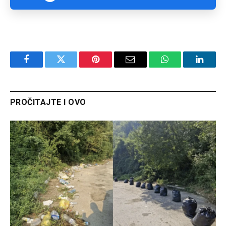
Facebook
Twitter
Pinterest
Email
WhatsApp
Linked
PROČITAJTE I OVO