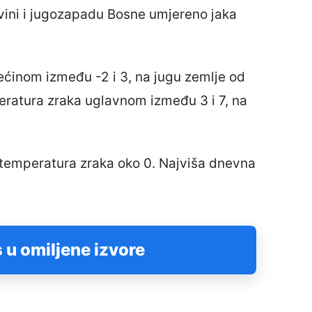
ini i jugozapadu Bosne umjereno jaka
ećinom između -2 i 3, na jugu zemlje od
eratura zraka uglavnom između 3 i 7, na
 temperatura zraka oko 0. Najviša dnevna
 u omiljene izvore