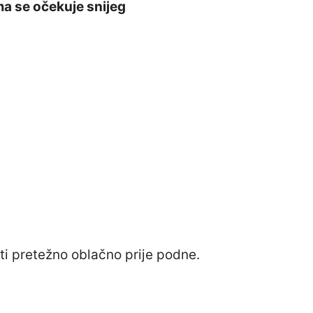
a se očekuje snijeg
i pretežno oblačno prije podne.