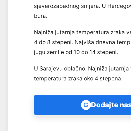
sjeverozapadnog smjera. U Hercegov
bura.
Najniža jutarnja temperatura zraka v
4 do 8 stepeni. Najviša dnevna temp
jugu zemlje od 10 do 14 stepeni.
U Sarajevu oblačno. Najniža jutarnja
temperatura zraka oko 4 stepena.
Dodajte nas
G