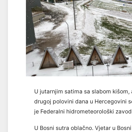
U jutarnjim satima sa slabom kišom,
drugoj polovini dana u Hercegovini 
je Federalni hidrometeorološki zavo
U Bosni sutra oblačno. Vjetar u Bosn