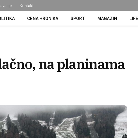
avanje
Kontakt
OLITIKA
CRNA HRONIKA
SPORT
MAGAZIN
LIF
lačno, na planinama