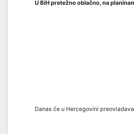
U BiH pretežno oblačno, na planinam
Danas će u Hercegovini preovladavat