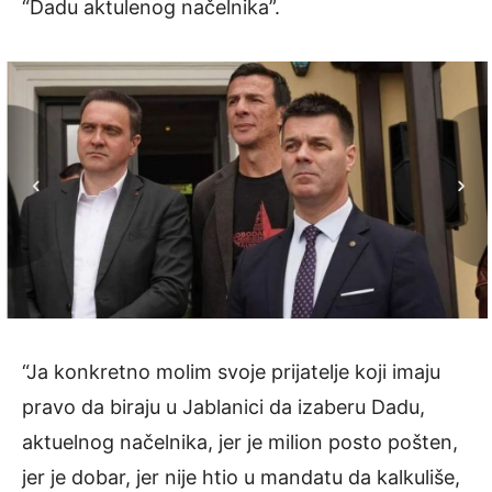
“Dadu aktulenog načelnika”.
“Ja konkretno molim svoje prijatelje koji imaju
pravo da biraju u Jablanici da izaberu Dadu,
aktuelnog načelnika, jer je milion posto pošten,
jer je dobar, jer nije htio u mandatu da kalkuliše,