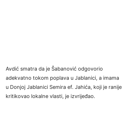
Avdić smatra da je Šabanović odgovorio
adekvatno tokom poplava u Jablanici, a imama
u Donjoj Jablanici Semira ef. Jahića, koji je ranije
kritikovao lokalne vlasti, je izvrijeđao.