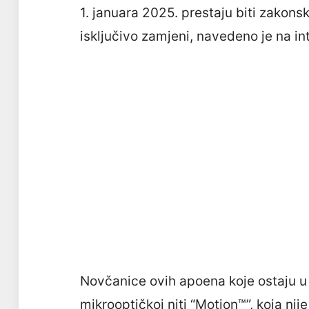
1. januara 2025. prestaju biti zakons
isključivo zamjeni, navedeno je na in
Novčanice ovih apoena koje ostaju u o
mikrooptičkoj niti “Motion™”, koja ni