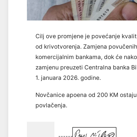
Cilj ove promjene je povećanje kvalit
od krivotvorenja. Zamjena povučenih
komercijalnim bankama, dok će nako
zamjenu preuzeti Centralna banka Bi
1. januara 2026. godine.
Novčanice apoena od 200 KM ostaju u
povlačenja.