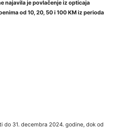
najavila je povlačenje iz opticaja
enima od 10, 20, 50 i 100 KM iz perioda
i do 31. decembra 2024. godine, dok od