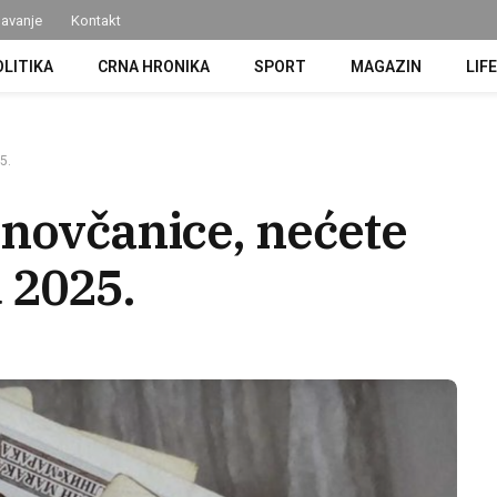
avanje
Kontakt
OLITIKA
CRNA HRONIKA
SPORT
MAGAZIN
LIF
5.
 novčanice, nećete
d 2025.