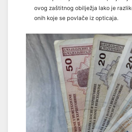
ovog zaštitnog obilježja lako je razl
onih koje se povlače iz opticaja.