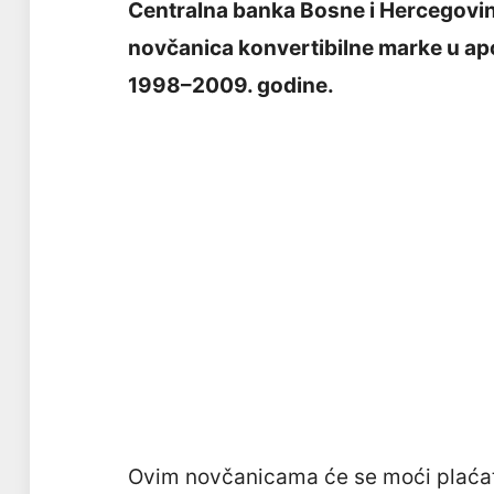
Centralna banka Bosne i Hercegovine 
novčanica konvertibilne marke u apo
1998–2009. godine.
Ovim novčanicama će se moći plaćat