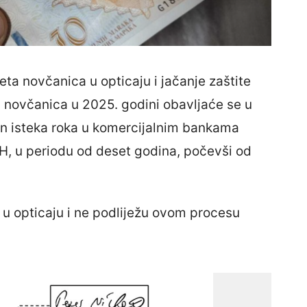
eta novčanica u opticaju i jačanje zaštite
 novčanica u 2025. godini obavljaće se u
n isteka roka u komercijalnim bankama
H, u periodu od deset godina, počevši od
 opticaju i ne podliježu ovom procesu