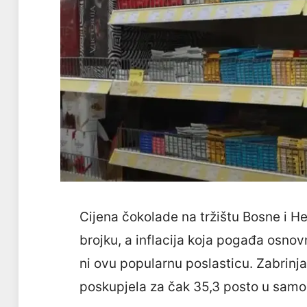
Cijena čokolade na tržištu Bosne i He
brojku, a inflacija koja pogađa osno
ni ovu popularnu poslasticu. Zabrinj
poskupjela za čak 35,3 posto u samo 