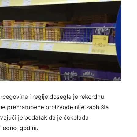
rcegovine i regije dosegla je rekordnu
vne prehrambene proizvode nije zaobišla
avajući je podatak da je čokolada
jednoj godini.