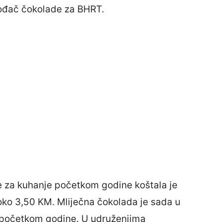
zvođač čokolade za BHRT.
 za kuhanje početkom godine koštala je
oko 3,50 KM. Mliječna čokolada je sada u
 početkom godine. U udruženjima