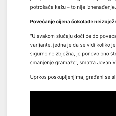
potrošača kažu – to nije iznenađenje.
Povećanje cijena čokolade neizbjež
“U svakom slučaju doći će do povećanj
varijante, jedna je da se vidi koliko j
sigurno neizbježna, je ponovo ono št
smanjenje gramaže”, smatra Jovan Va
Uprkos poskupljenjima, građani se sl