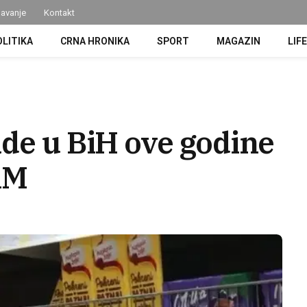
avanje
Kontakt
OLITIKA
CRNA HRONIKA
SPORT
MAGAZIN
LIF
ade u BiH ove godine
KM