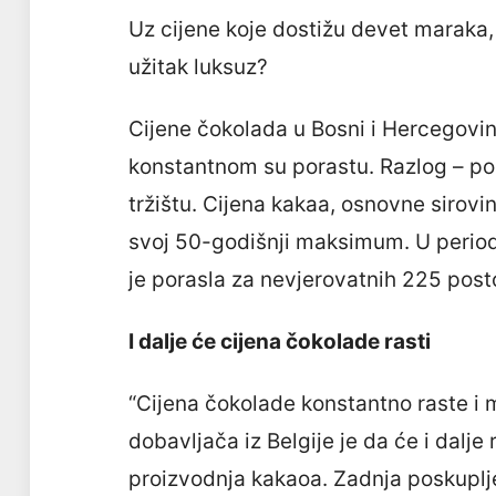
Uz cijene koje dostižu devet maraka, 
užitak luksuz?
Cijene čokolada u Bosni i Hercegovin
konstantnom su porastu. Razlog – po
tržištu. Cijena kakaa, osnovne sirovi
svoj 50-godišnji maksimum. U perio
je porasla za nevjerovatnih 225 post
I dalje će cijena čokolade rasti
“Cijena čokolade konstantno raste i 
dobavljača iz Belgije je da će i dalje 
proizvodnja kakaoa. Zadnja poskupljen