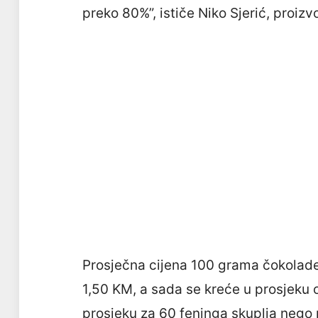
preko 80%”, ističe Niko Sjerić, proi
Prosječna cijena 100 grama čokolade
1,50 KM, a sada se kreće u prosjeku 
prosjeku za 60 feninga skuplja nego