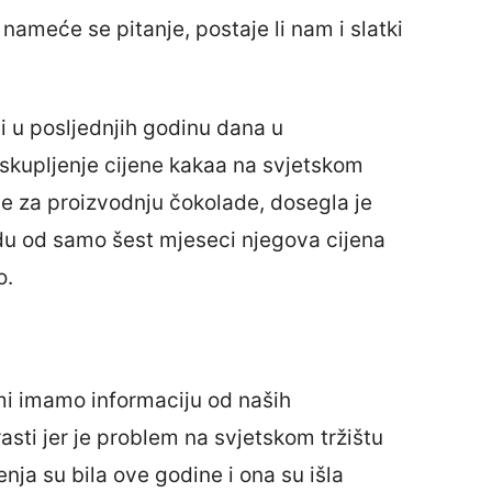
nameće se pitanje, postaje li nam i slatki
i u posljednjih godinu dana u
skupljenje cijene kakaa na svjetskom
ne za proizvodnju čokolade, dosegla je
du od samo šest mjeseci njegova cijena
o.
mi imamo informaciju od naših
rasti jer je problem na svjetskom tržištu
ja su bila ove godine i ona su išla