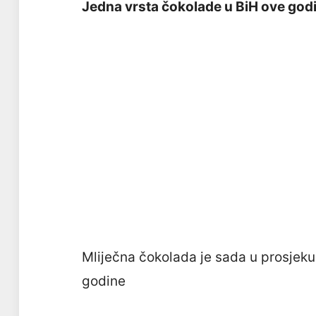
Jedna vrsta čokolade u BiH ove god
Mliječna čokolada je sada u prosjek
godine