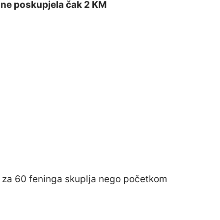
ine poskupjela čak 2 KM
u za 60 feninga skuplja nego početkom