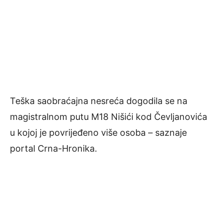
Teška saobraćajna nesreća dogodila se na
magistralnom putu M18 Nišići kod Čevljanovića
u kojoj je povrijeđeno više osoba – saznaje
portal Crna-Hronika.