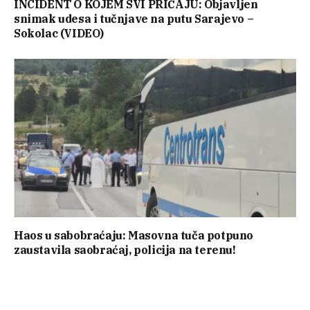
INCIDENT O KOJEM SVI PRIČAJU: Objavljen
snimak udesa i tučnjave na putu Sarajevo –
Sokolac (VIDEO)
Haos u sabobraćaju: Masovna tuča potpuno
zaustavila saobraćaj, policija na terenu!