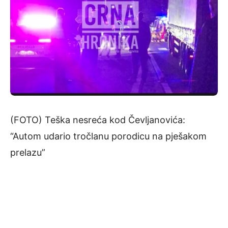
(FOTO) Teška nesreća kod Čevljanovića:
“Autom udario tročlanu porodicu na pješakom
prelazu”