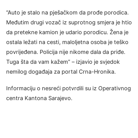
“Auto je stalo na pješačkom da prođe porodica.
Međutim drugi vozač iz suprotnog smjera je htio
da pretekne kamion je udario porodicu. Žena je
ostala ležati na cesti, maloljetna osoba je teško
povrijeđena. Policija nije nikome dala da priđe.
Tuga šta da vam kažem” – izjavio je svjedok
nemilog događaja za portal Crna-Hronika.
Informaciju o nesreći potvrdili su iz Operativnog
centra Kantona Sarajevo.