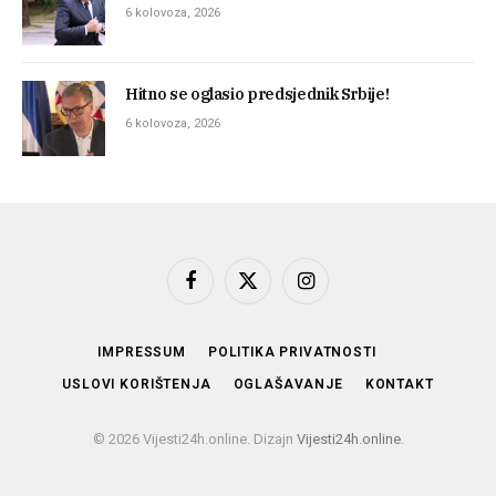
6 kolovoza, 2026
Hitno se oglasio predsjednik Srbije!
6 kolovoza, 2026
Facebook
X
Instagram
(Twitter)
IMPRESSUM
POLITIKA PRIVATNOSTI
USLOVI KORIŠTENJA
OGLAŠAVANJE
KONTAKT
© 2026 Vijesti24h.online. Dizajn
Vijesti24h.online
.