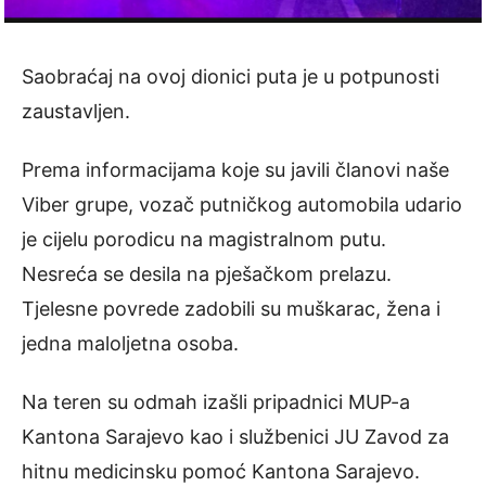
Saobraćaj na ovoj dionici puta je u potpunosti
zaustavljen.
Prema informacijama koje su javili članovi naše
Viber grupe, vozač putničkog automobila udario
je cijelu porodicu na magistralnom putu.
Nesreća se desila na pješačkom prelazu.
Tjelesne povrede zadobili su muškarac, žena i
jedna maloljetna osoba.
Na teren su odmah izašli pripadnici MUP-a
Kantona Sarajevo kao i službenici JU Zavod za
hitnu medicinsku pomoć Kantona Sarajevo.