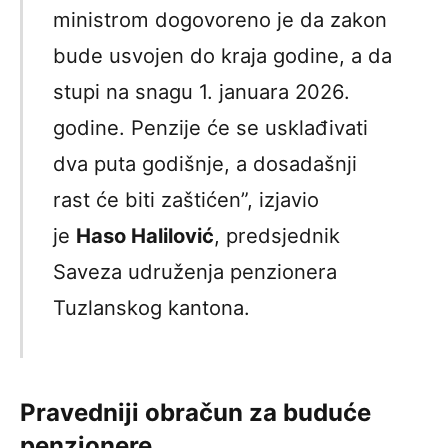
ministrom dogovoreno je da zakon
bude usvojen do kraja godine, a da
stupi na snagu 1. januara 2026.
godine. Penzije će se usklađivati
dva puta godišnje, a dosadašnji
rast će biti zaštićen”, izjavio
je
Haso Halilović
, predsjednik
Saveza udruženja penzionera
Tuzlanskog kantona.
Pravedniji obračun za buduće
penzionere