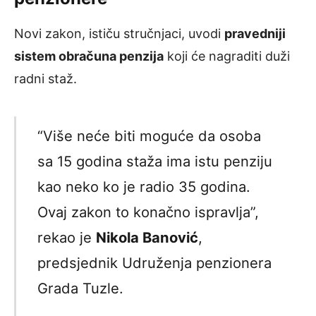
Novi zakon, ističu stručnjaci, uvodi
pravedniji
sistem obračuna penzija
koji će nagraditi duži
radni staž.
“Više neće biti moguće da osoba
sa 15 godina staža ima istu penziju
kao neko ko je radio 35 godina.
Ovaj zakon to konačno ispravlja”,
rekao je
Nikola Banović
,
predsjednik Udruženja penzionera
Grada Tuzle.