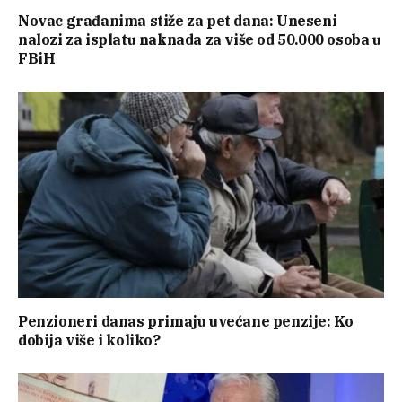
Novac građanima stiže za pet dana: Uneseni
nalozi za isplatu naknada za više od 50.000 osoba u
FBiH
Penzioneri danas primaju uvećane penzije: Ko
dobija više i koliko?