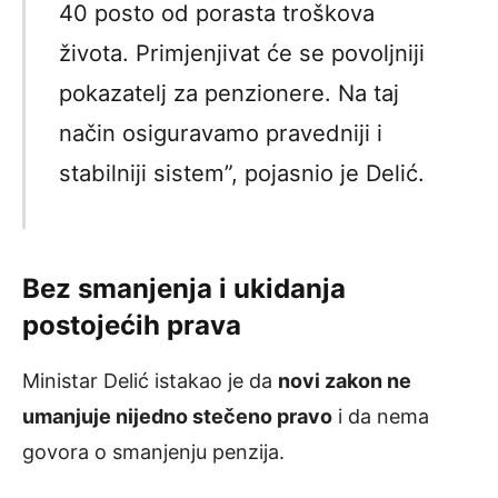
40 posto od porasta troškova
života. Primjenjivat će se povoljniji
pokazatelj za penzionere. Na taj
način osiguravamo pravedniji i
stabilniji sistem”, pojasnio je Delić.
Bez smanjenja i ukidanja
postojećih prava
Ministar Delić istakao je da
novi zakon ne
umanjuje nijedno stečeno pravo
i da nema
govora o smanjenju penzija.