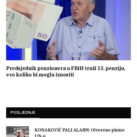
Predsjednik penzionera u FBiH traži 13. penziju,
evo koliko bi mogla iznositi
POSLJEDNJE
KONAKOVIĆ PALI ALARM: Otvoreno pismo
UN-u