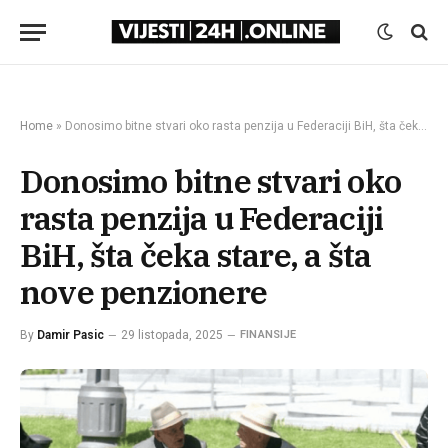
Home
»
Donosimo bitne stvari oko rasta penzija u Federaciji BiH, šta čeka stare, a šta nove penzionere
Donosimo bitne stvari oko
rasta penzija u Federaciji
BiH, šta čeka stare, a šta
nove penzionere
By
Damir Pasic
29 listopada, 2025
FINANSIJE