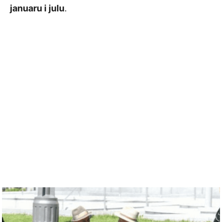
januaru i julu
.