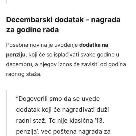
Decembarski dodatak – nagrada
za godine rada
Posebna novina je uvođenje
dodatka na
penziju
, koji će se isplaćivati svake godine u
decembru, a njegov iznos će zavisiti od godina
radnog staža.
“Dogovorili smo da se uvede
dodatak koji će nagrađivati duži
radni staž. To nije klasična ‘13.
penzija’, već poštena nagrada za