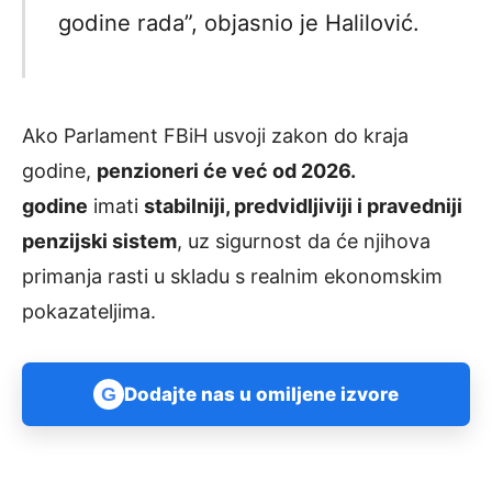
godine rada”, objasnio je Halilović.
Ako Parlament FBiH usvoji zakon do kraja
godine,
penzioneri će već od 2026.
godine
imati
stabilniji, predvidljiviji i pravedniji
penzijski sistem
, uz sigurnost da će njihova
primanja rasti u skladu s realnim ekonomskim
pokazateljima.
G
Dodajte nas u omiljene izvore