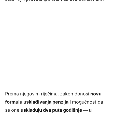
Prema njegovim riječima, zakon donosi
novu
formulu usklađivanja penzija
i mogućnost da
se one
usklađuju dva puta godišnje — u