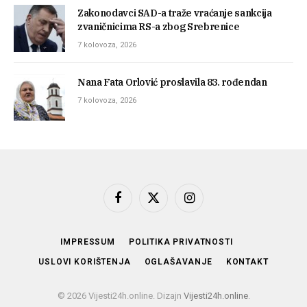
Zakonodavci SAD-a traže vraćanje sankcija
zvaničnicima RS-a zbog Srebrenice
7 kolovoza, 2026
Nana Fata Orlović proslavila 83. rođendan
7 kolovoza, 2026
Facebook
X
Instagram
(Twitter)
IMPRESSUM
POLITIKA PRIVATNOSTI
USLOVI KORIŠTENJA
OGLAŠAVANJE
KONTAKT
© 2026 Vijesti24h.online. Dizajn
Vijesti24h.online
.