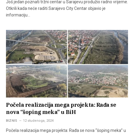
Još jedan poznati tržni centar u Sarajevu produžio radno vrijeme.
Otkrili kada neće raditi Sarajevo City Centar objavio je
informaciju…
Počela realizacija mega projekta: Rađa se
nova “šoping meka” u BiH
BIZNIS
12 studenoga, 2024
Počela realizacija mega projekta: Rađa se nova “šoping meka” u