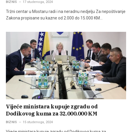
BIZNIS
17 studenoga, 2024
Tržni centar u Mostaru radi i na neradnu nedjelju Za nepoštivanje
Zakona propisane su kazne od 2.000 do 15.000 KM…
Vijeće ministara kupuje zgradu od
Dodikovog kuma za 32.000.000 KM
BIZNIS
15 studenoga, 2024
Vijeće ministara kupuje zgradu od Dodikovog kuma za