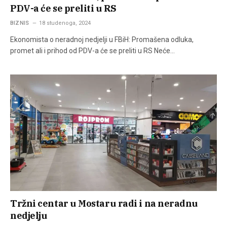
PDV-a će se preliti u RS
BIZNIS
18 studenoga, 2024
Ekonomista o neradnoj nedjelji u FBiH: Promašena odluka,
promet ali i prihod od PDV-a će se preliti u RS Neće…
Tržni centar u Mostaru radi i na neradnu
nedjelju