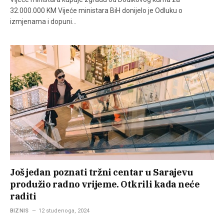
32.000.000 KM Vijeće ministara BiH donijelo je Odluku o
izmjenama i dopuni…
Još jedan poznati tržni centar u Sarajevu
produžio radno vrijeme. Otkrili kada neće
raditi
BIZNIS
12 studenoga, 2024