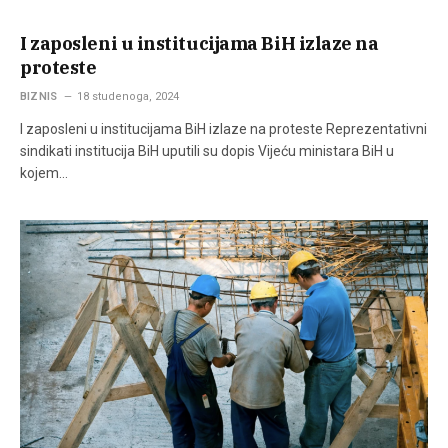
I zaposleni u institucijama BiH izlaze na
proteste
BIZNIS
18 studenoga, 2024
I zaposleni u institucijama BiH izlaze na proteste Reprezentativni
sindikati institucija BiH uputili su dopis Vijeću ministara BiH u
kojem…