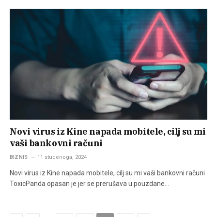
Novi virus iz Kine napada mobitele, cilj su mi
vaši bankovni računi
BIZNIS
11 studenoga, 2024
Novi virus iz Kine napada mobitele, cilj su mi vaši bankovni računi
ToxicPanda opasan je jer se prerušava u pouzdane…