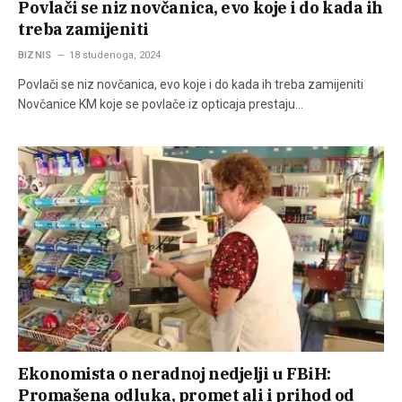
Povlači se niz novčanica, evo koje i do kada ih
treba zamijeniti
BIZNIS
18 studenoga, 2024
Povlači se niz novčanica, evo koje i do kada ih treba zamijeniti
Novčanice KM koje se povlače iz opticaja prestaju…
Ekonomista o neradnoj nedjelji u FBiH:
Promašena odluka, promet ali i prihod od