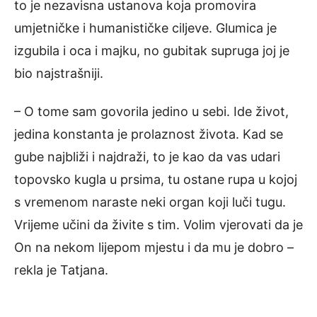
to je nezavisna ustanova koja promovira
umjetničke i humanističke ciljeve. Glumica je
izgubila i oca i majku, no gubitak supruga joj je
bio najstrašniji.
– O tome sam govorila jedino u sebi. Ide život,
jedina konstanta je prolaznost života. Kad se
gube najbliži i najdraži, to je kao da vas udari
topovsko kugla u prsima, tu ostane rupa u kojoj
s vremenom naraste neki organ koji luči tugu.
Vrijeme učini da živite s tim. Volim vjerovati da je
On na nekom lijepom mjestu i da mu je dobro –
rekla je Tatjana.