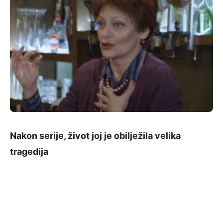
Nakon serije, život joj je obilježila velika
tragedija