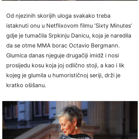
Od njezinih skorijih uloga svakako treba
istaknuti onu u Netflixovom filmu ‘Sixty Minutes’
gdje je tumačila Srpkinju Danicu, koja je naredila
da se otme MMA borac Octavio Bergmann.
Glumica danas njeguje drugačiji imidž i nosi
prosijedu kosu koja joj odlično stoji, a kao i lik
kojeg je glumila u humorističnoj seriji, drži je
kratko ošišanu.