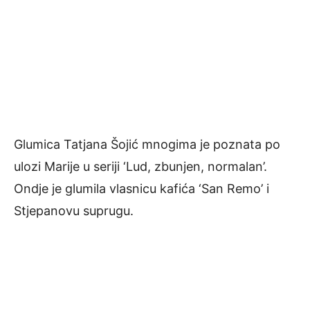
Glumica Tatjana Šojić mnogima je poznata po
ulozi Marije u seriji ‘Lud, zbunjen, normalan’.
Ondje je glumila vlasnicu kafića ‘San Remo’ i
Stjepanovu suprugu.