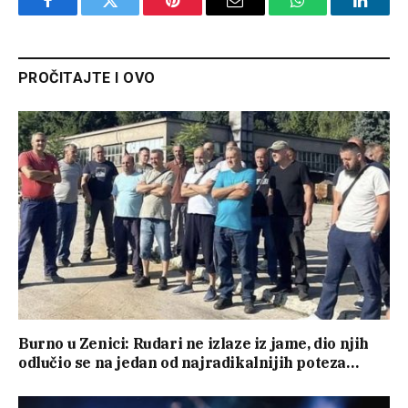
Facebook
Twitter
Pinterest
Email
WhatsApp
Linked
PROČITAJTE I OVO
Burno u Zenici: Rudari ne izlaze iz jame, dio njih
odlučio se na jedan od najradikalnijih poteza…