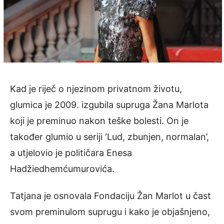
Kad je riječ o njezinom privatnom životu,
glumica je 2009. izgubila supruga Žana Marlota
koji je preminuo nakon teške bolesti. On je
također glumio u seriji ‘Lud, zbunjen, normalan’,
a utjelovio je političara Enesa
Hadžiedhemćumurovića.
Tatjana je osnovala Fondaciju Žan Marlot u čast
svom preminulom suprugu i kako je objašnjeno,