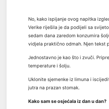
No, kako ispijanje ovog napitka izgl
Verike riješila je da podijeli sa svij
sedam dana zaredom konzumira šolju 
vidjela praktično odmah. Njen tekst p
Jednostavno je kao što i zvuči. Pripr
temperature i šolju.
Uklonite sjemenke iz limuna i iscijed
jutra na prazan stomak.
Kako sam se osjećala iz dan u dan?