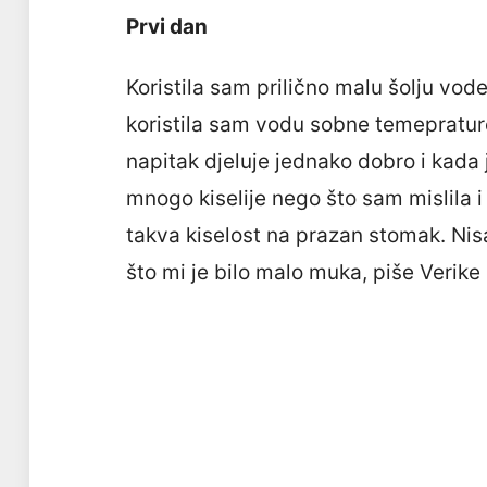
Prvi dan
Koristila sam prilično malu šolju vod
koristila sam vodu sobne temeprature, 
napitak djeluje jednako dobro i kada j
mnogo kiselije nego što sam mislila i
takva kiselost na prazan stomak. Nis
što mi je bilo malo muka, piše Verike 