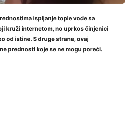
prednostima ispijanje tople vode sa
ji kruži internetom, no uprkos činjenici
o od istine. S druge strane, ovaj
ne prednosti koje se ne mogu poreći.