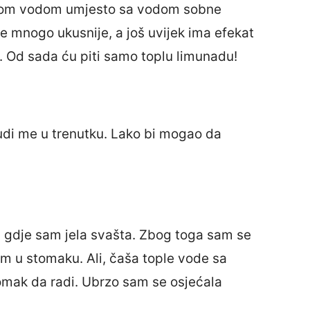
plom vodom umjesto sa vodom sobne
e mnogo ukusnije, a još uvijek ima efekat
 Od sada ću piti samo toplu limunadu!
di me u trenutku. Lako bi mogao da
, gdje sam jela svašta. Zbog toga sam se
om u stomaku. Ali, čaša tople vode sa
omak da radi. Ubrzo sam se osjećala