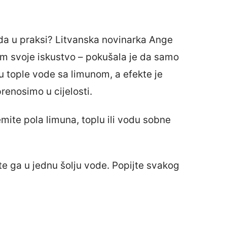
eda u praksi? Litvanska novinarka Ange
etom svoje iskustvo – pokušala je da samo
tople vode sa limunom, a efekte je
renosimo u cijelosti.
emite pola limuna, toplu ili vodu sobne
ite ga u jednu šolju vode. Popijte svakog