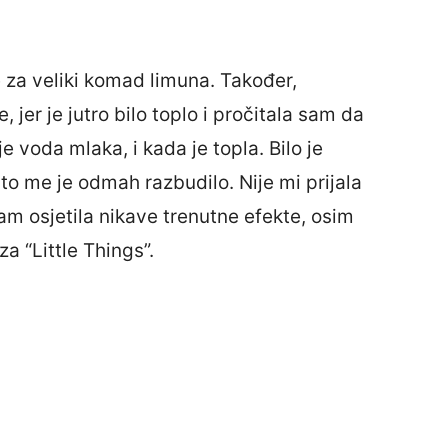
e za veliki komad limuna. Također,
jer je jutro bilo toplo i pročitala sam da
e voda mlaka, i kada je topla. Bilo je
 to me je odmah razbudilo. Nije mi prijala
am osjetila nikave trenutne efekte, osim
za “Little Things”.