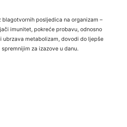
z blagotvornih posljedica na organizam –
a jači imunitet, pokreće probavu, odnosno
 i ubrzava metabolizam, dovodi do ljepše
 i spremnijim za izazove u danu.