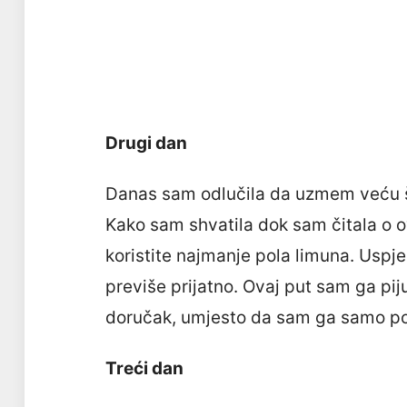
Drugi dan
Danas sam odlučila da uzmem veću šo
Kako sam shvatila dok sam čitala o o
koristite najmanje pola limuna. Uspjelo
previše prijatno. Ovaj put sam ga p
doručak, umjesto da sam ga samo p
Treći dan