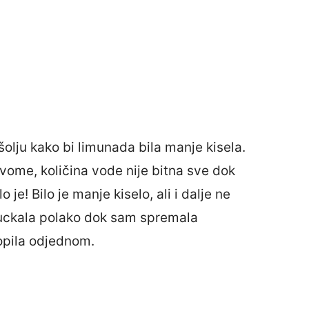
lju kako bi limunada bila manje kisela.
vome, količina vode nije bitna sve dok
 je! Bilo je manje kiselo, ali i dalje ne
ijuckala polako dok sam spremala
opila odjednom.