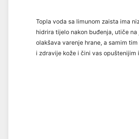
Topla voda sa limunom zaista ima ni
hidrira tijelo nakon buđenja, utiče n
olakšava varenje hrane, a samim tim
i zdravije kože i čini vas opuštenijim