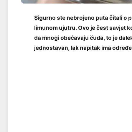
Sigurno ste nebrojeno puta čitali o 
limunom ujutru. Ovo je čest savjet ko
da mnogi obećavaju čuda, to je dalek
jednostavan, lak napitak ima određe