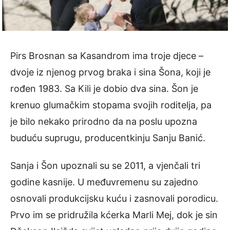
Pirs Brosnan sa Kasandrom ima troje djece –
dvoje iz njenog prvog braka i sina Šona, koji je
rođen 1983. Sa Kili je dobio dva sina. Šon je
krenuo glumačkim stopama svojih roditelja, pa
je bilo nekako prirodno da na poslu upozna
buduću suprugu, producentkinju Sanju Banić.
Sanja i Šon upoznali su se 2011, a vjenčali tri
godine kasnije. U međuvremenu su zajedno
osnovali produkcijsku kuću i zasnovali porodicu.
Prvo im se pridružila kćerka Marli Mej, dok je sin