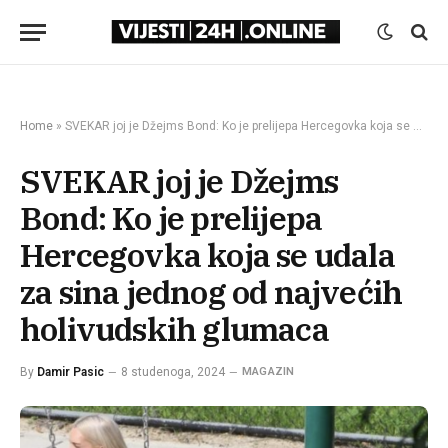
Home
»
SVEKAR joj je Džejms Bond: Ko je prelijepa Hercegovka koja se udala za sina jednog od najvećih holivudskih glumaca
SVEKAR joj je Džejms
Bond: Ko je prelijepa
Hercegovka koja se udala
za sina jednog od najvećih
holivudskih glumaca
By
Damir Pasic
8 studenoga, 2024
MAGAZIN