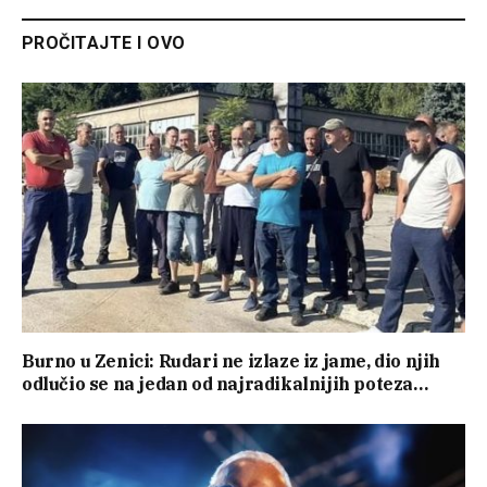
PROČITAJTE I OVO
Burno u Zenici: Rudari ne izlaze iz jame, dio njih
odlučio se na jedan od najradikalnijih poteza…