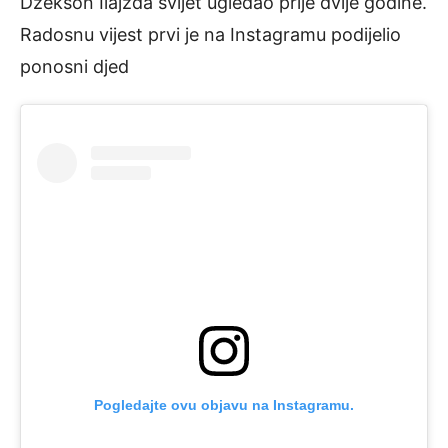
Džekson Ilajžda svijet ugledao prije dvije godine.
Radosnu vijest prvi je na Instagramu podijelio
ponosni djed
Pogledajte ovu objavu na Instagramu.