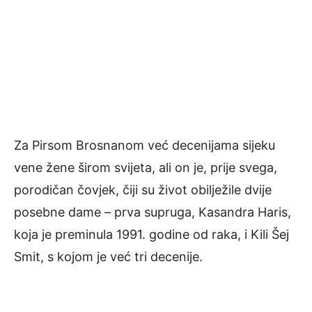
Za Pirsom Brosnanom već decenijama sijeku
vene žene širom svijeta, ali on je, prije svega,
porodičan čovjek, čiji su život obilježile dvije
posebne dame – prva supruga, Kasandra Haris,
koja je preminula 1991. godine od raka, i Kili Šej
Smit, s kojom je već tri decenije.