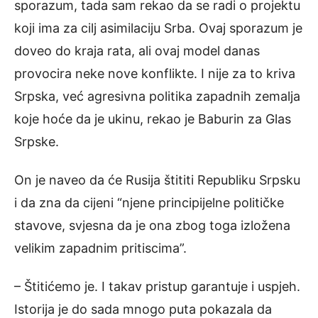
sporazum, tada sam rekao da se radi o projektu
koji ima za cilj asimilaciju Srba. Ovaj sporazum je
doveo do kraja rata, ali ovaj model danas
provocira neke nove konflikte. I nije za to kriva
Srpska, već agresivna politika zapadnih zemalja
koje hoće da je ukinu, rekao je Baburin za Glas
Srpske.
On je naveo da će Rusija štititi Republiku Srpsku
i da zna da cijeni “njene principijelne političke
stavove, svjesna da je ona zbog toga izložena
velikim zapadnim pritiscima”.
– Štitićemo je. I takav pristup garantuje i uspjeh.
Istorija je do sada mnogo puta pokazala da