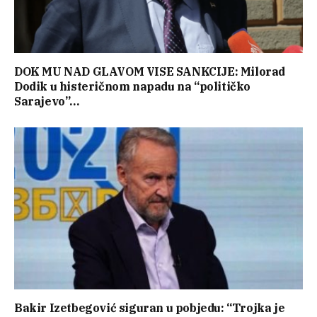
DOK MU NAD GLAVOM VISE SANKCIJE: Milorad
Dodik u histeričnom napadu na “političko
Sarajevo”…
Bakir Izetbegović siguran u pobjedu: “Trojka je