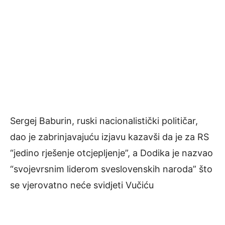
Sergej Baburin, ruski nacionalistički političar,
dao je zabrinjavajuću izjavu kazavši da je za RS
“jedino rješenje otcjepljenje”, a Dodika je nazvao
“svojevrsnim liderom sveslovenskih naroda” što
se vjerovatno neće svidjeti Vučiću