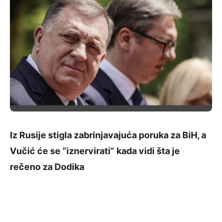
Iz Rusije stigla zabrinjavajuća poruka za BiH, a
Vučić će se “iznervirati” kada vidi šta je
rečeno za Dodika