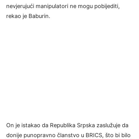
nevjerujući manipulatori ne mogu pobijediti,
rekao je Baburin.
On je istakao da Republika Srpska zaslužuje da
donije punopravno članstvo u BRICS, što bi bilo