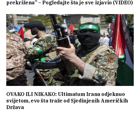
prekrižena” – Pogledajte šta je sve izjavio (VIDEO)
OVAKO ILI NIKAKO: Ultimatum Irana odjeknuo
svijetom, evo šta traže od Sjedinjenih Američkih
Država