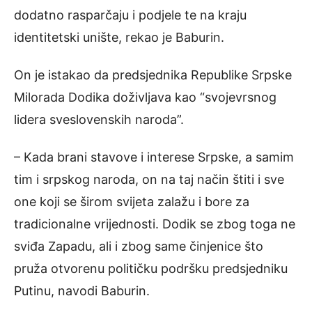
dodatno rasparčaju i podjele te na kraju
identitetski unište, rekao je Baburin.
On je istakao da predsjednika Republike Srpske
Milorada Dodika doživljava kao “svojevrsnog
lidera sveslovenskih naroda”.
– Kada brani stavove i interese Srpske, a samim
tim i srpskog naroda, on na taj način štiti i sve
one koji se širom svijeta zalažu i bore za
tradicionalne vrijednosti. Dodik se zbog toga ne
sviđa Zapadu, ali i zbog same činjenice što
pruža otvorenu političku podršku predsjedniku
Putinu, navodi Baburin.