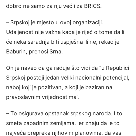
dobro ne samo za nju već i za BRICS.
– Srpskoj je mjesto u ovoj organizaciji.
Udaljenost nije važna kada je riječ o tome da li
će neka saradnja biti uspješna ili ne, rekao je
Baburin, prenosi Srna.
On je naveo da ga raduje što vidi da “u Republici
Srpskoj postoji jedan veliki nacionalni potencijal,
naboj koji je pozitivan, a koji je baziran na
pravoslavnim vrijednostima”.
– To osigurava opstanak srpskog naroda. I to
smeta zapadnim zemljama, jer znaju da je to
najveća prepreka njihovim planovima, da vas