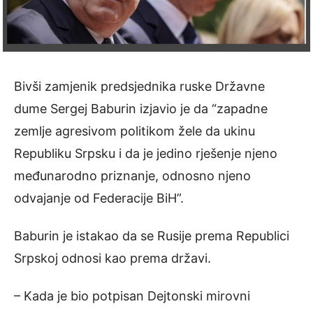
Bivši zamjenik predsjednika ruske Državne
dume Sergej Baburin izjavio je da “zapadne
zemlje agresivom politikom žele da ukinu
Republiku Srpsku i da je jedino rješenje njeno
međunarodno priznanje, odnosno njeno
odvajanje od Federacije BiH”.
Baburin je istakao da se Rusije prema Republici
Srpskoj odnosi kao prema državi.
– Kada je bio potpisan Dejtonski mirovni