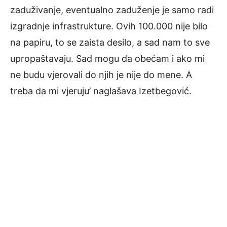
zaduživanje, eventualno zaduženje je samo radi
izgradnje infrastrukture. Ovih 100.000 nije bilo
na papiru, to se zaista desilo, a sad nam to sve
upropaštavaju. Sad mogu da obećam i ako mi
ne budu vjerovali do njih je nije do mene. A
treba da mi vjeruju’ naglašava Izetbegović.