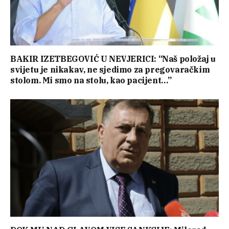
BAKIR IZETBEGOVIĆ U NEVJERICI: “Naš položaj u
svijetu je nikakav, ne sjedimo za pregovaračkim
stolom. Mi smo na stolu, kao pacijent…”