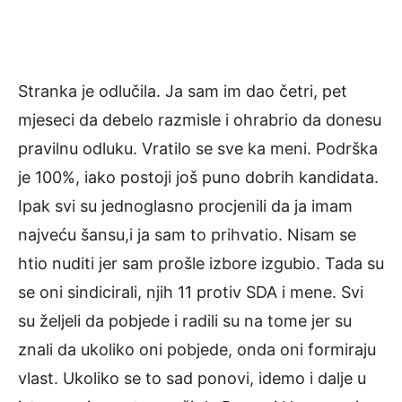
Stranka je odlučila. Ja sam im dao četri, pet
mjeseci da debelo razmisle i ohrabrio da donesu
pravilnu odluku. Vratilo se sve ka meni. Podrška
je 100%, iako postoji još puno dobrih kandidata.
Ipak svi su jednoglasno procjenili da ja imam
najveću šansu,i ja sam to prihvatio. Nisam se
htio nuditi jer sam prošle izbore izgubio. Tada su
se oni sindicirali, njih 11 protiv SDA i mene. Svi
su željeli da pobjede i radili su na tome jer su
znali da ukoliko oni pobjede, onda oni formiraju
vlast. Ukoliko se to sad ponovi, idemo i dalje u