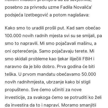
posebno za privredu uzme Fadila Novalića’
podsjeća Izetbegović a potom naglašava:
Kako smo to uradili prošli put. Kad sam obećao
100.000 novih radnih mjesta svi su se smijali, pa
smo to napravili. Mi smo pojačavali mašinu, a
oni opterećenja. Samo pojačavaju terete. Mi
smo skidali probleme kao ljekar iliječili FBiH i
naravno da je bilo dobro. Prva godina će biti
teška. U prvom mandatu obećavamo 50.000
novih radnihmjesta, ubrzanje kako bi stigli
propušteno. Sve ćemo učiniti za nove
investicije, za svakoga ćemo se potruditi ko želi
da investira da to i napravi. Moramo smanjitii