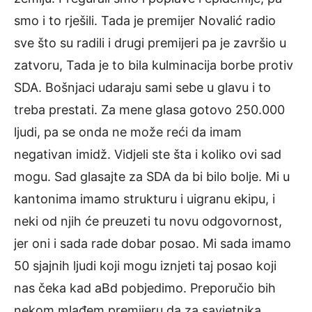
smo i to rješili. Tada je premijer Novalić radio
sve što su radili i drugi premijeri pa je završio u
zatvoru, Tada je to bila kulminacija borbe protiv
SDA. Bošnjaci udaraju sami sebe u glavu i to
treba prestati. Za mene glasa gotovo 250.000
ljudi, pa se onda ne može reći da imam
negativan imidž. Vidjeli ste šta i koliko ovi sad
mogu. Sad glasajte za SDA da bi bilo bolje. Mi u
kantonima imamo strukturu i uigranu ekipu, i
neki od njih će preuzeti tu novu odgovornost,
jer oni i sada rade dobar posao. Mi sada imamo
50 sjajnih ljudi koji mogu iznjeti taj posao koji
nas čeka kad aBd pobjedimo. Preporučio bih
nekom mlađem premijeru da za savjetnika,