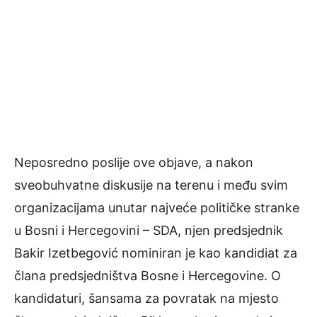
Neposredno poslije ove objave, a nakon
sveobuhvatne diskusije na terenu i među svim
organizacijama unutar najveće političke stranke
u Bosni i Hercegovini – SDA, njen predsjednik
Bakir Izetbegović nominiran je kao kandidiat za
člana predsjedništva Bosne i Hercegovine. O
kandidaturi, šansama za povratak na mjesto