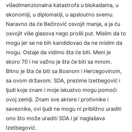
višedimenzionalna katastrofa u blokadama, u
ekonomiji, u diplomatiji, u apsloutno svemu.
Naravno da će Bečirović osvojit manje, a ja ću
osvojit više glasova nego prošli put. Mislim da to
mogu jer se ne bih kandidovao da ne mislim da
mogu. Ostaje da vidimo šta će biti. Meni je
skoro 70 i ne važno je šta će biti sa mnom.
Bitno je šta će biti sa Bosnom i Hercegovinom,
sa ovom državom. SDA, prezime Izetbegović i
ljudi koje znam i moje iskustvo mogu pomoći
ovoj zemlji. Znam sve aktere i protivnike i
saveznike, ovi ljudi ne mogu ni približno uraditi
ono što može uraditi SDA i ja’ naglašava
Izetbegović.