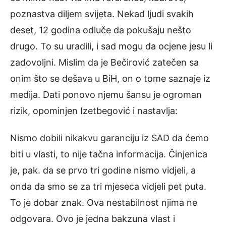
poznastva diljem svijeta. Nekad ljudi svakih
deset, 12 godina odluče da pokušaju nešto
drugo. To su uradili, i sad mogu da ocjene jesu li
zadovoljni. Mislim da je Bečirović zatečen sa
onim što se dešava u BiH, on o tome saznaje iz
medija. Dati ponovo njemu šansu je ogroman
rizik, opominjen Izetbegović i nastavlja:
Nismo dobili nikakvu garanciju iz SAD da ćemo
biti u vlasti, to nije tačna informacija. Činjenica
je, pak. da se prvo tri godine nismo vidjeli, a
onda da smo se za tri mjeseca vidjeli pet puta.
To je dobar znak. Ova nestabilnost njima ne
odgovara. Ovo je jedna bakzuna vlast i