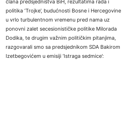
člana predsjedništva BiH, rezultatima rada i
politika ‘Trojke’, budućnosti Bosne i Hercegovine
u vrlo turbulentnom vremenu pred nama uz
ponovni zalet secesionističke politike Milorada
Dodika, te drugim važnim političkim pitanjima,
razgovarali smo sa predsjednikom SDA Bakirom
Izetbegovićem u emisiji ‘Istraga sedmice’: