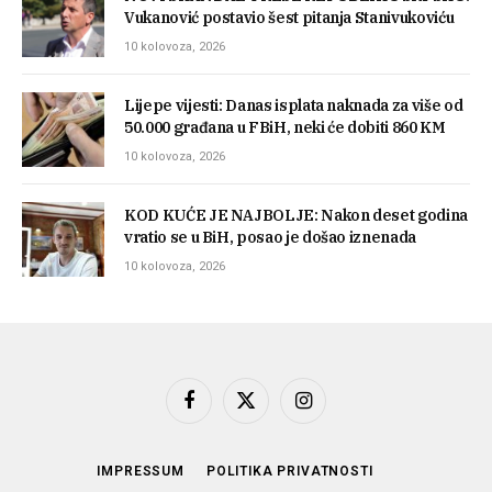
Vukanović postavio šest pitanja Stanivukoviću
10 kolovoza, 2026
Lijepe vijesti: Danas isplata naknada za više od
50.000 građana u FBiH, neki će dobiti 860 KM
10 kolovoza, 2026
KOD KUĆE JE NAJBOLJE: Nakon deset godina
vratio se u BiH, posao je došao iznenada
10 kolovoza, 2026
Facebook
X
Instagram
(Twitter)
IMPRESSUM
POLITIKA PRIVATNOSTI