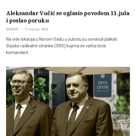
Aleksandar Vučić se oglasio povodom 11. jula
i poslao poruku
VIJESTI
11 srpnja, 2026
Na više lokacija u Novom Sadu u subotu su osvanuli plakati
Srpske radikalne stranke (SRS) kojima se veliča bivši
komandant…