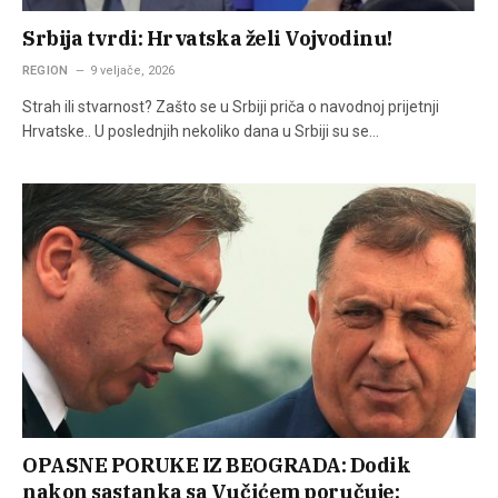
Srbija tvrdi: Hrvatska želi Vojvodinu!
REGION
9 veljače, 2026
Strah ili stvarnost? Zašto se u Srbiji priča o navodnoj prijetnji
Hrvatske.. U poslednjih nekoliko dana u Srbiji su se…
OPASNE PORUKE IZ BEOGRADA: Dodik
nakon sastanka sa Vučićem poručuje: