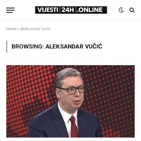
Home
»
Aleksandar Vučić
BROWSING:
ALEKSANDAR VUČIĆ