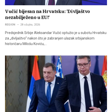
Vučić bijesan na Hrvatsku: ‘Divljaštvo
nezabilježeno u EU!‘
REGION
28 ožujka, 2026
Predsjednik Srbije Aleksandar Vučić optužio je u subotu Hrvatsku
za „divljaštvo“ nakon što je zabranjen ulazak srbijanskom
historičaru Milošu Koviću,…