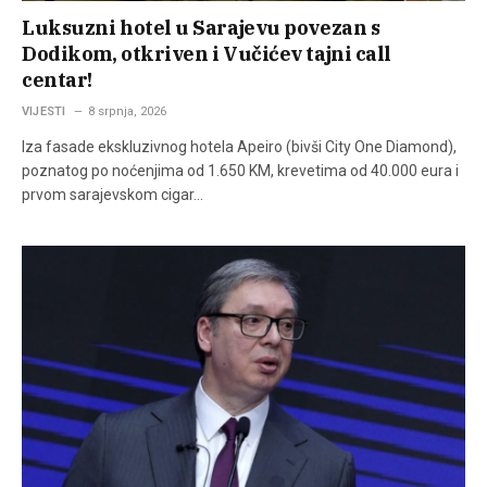
Luksuzni hotel u Sarajevu povezan s
Dodikom, otkriven i Vučićev tajni call
centar!
VIJESTI
8 srpnja, 2026
Iza fasade ekskluzivnog hotela Apeiro (bivši City One Diamond),
poznatog po noćenjima od 1.650 KM, krevetima od 40.000 eura i
prvom sarajevskom cigar…