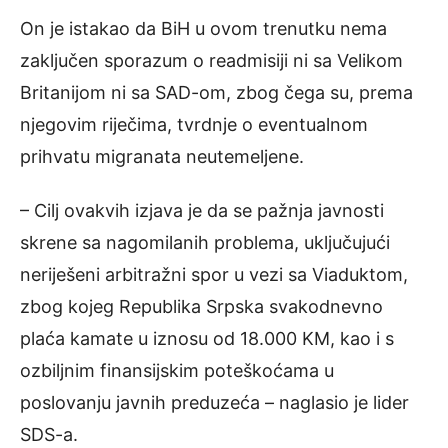
On je istakao da BiH u ovom trenutku nema
zaključen sporazum o readmisiji ni sa Velikom
Britanijom ni sa SAD-om, zbog čega su, prema
njegovim riječima, tvrdnje o eventualnom
prihvatu migranata neutemeljene.
– Cilj ovakvih izjava je da se pažnja javnosti
skrene sa nagomilanih problema, uključujući
neriješeni arbitražni spor u vezi sa Viaduktom,
zbog kojeg Republika Srpska svakodnevno
plaća kamate u iznosu od 18.000 KM, kao i s
ozbiljnim finansijskim poteškoćama u
poslovanju javnih preduzeća – naglasio je lider
SDS-a.