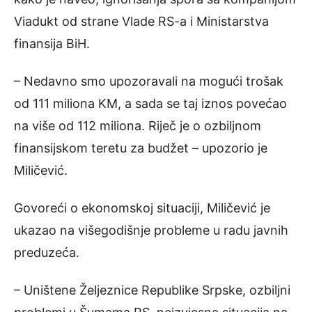
Viadukt od strane Vlade RS-a i Ministarstva
finansija BiH.
– Nedavno smo upozoravali na mogući trošak
od 111 miliona KM, a sada se taj iznos povećao
na više od 112 miliona. Riječ je o ozbiljnom
finansijskom teretu za budžet – upozorio je
Miličević.
Govoreći o ekonomskoj situaciji, Miličević je
ukazao na višegodišnje probleme u radu javnih
preduzeća.
– Uništene Željeznice Republike Srpske, ozbiljni