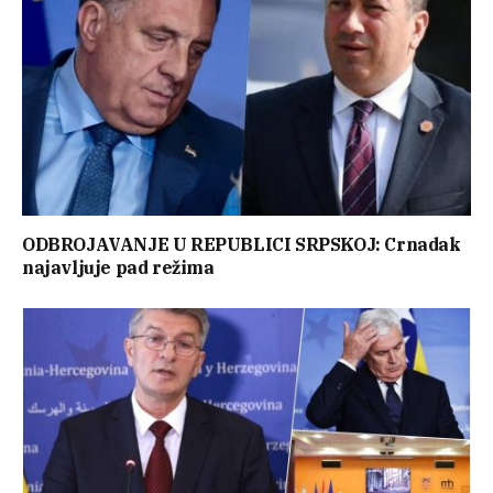
ODBROJAVANJE U REPUBLICI SRPSKOJ: Crnadak
najavljuje pad režima