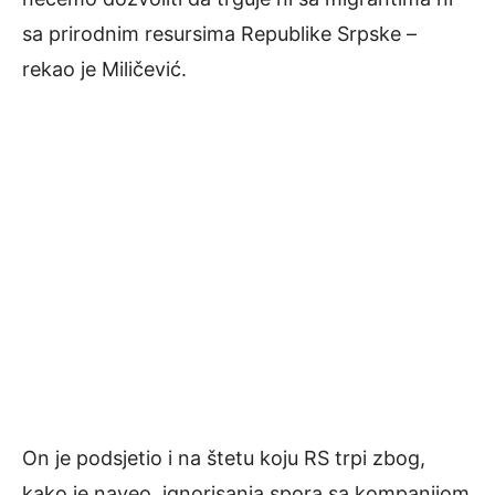
sa prirodnim resursima Republike Srpske –
rekao je Miličević.
On je podsjetio i na štetu koju RS trpi zbog,
kako je naveo, ignorisanja spora sa kompanijom