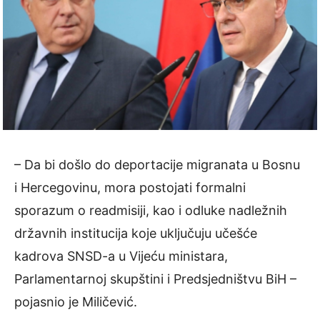
– Da bi došlo do deportacije migranata u Bosnu
i Hercegovinu, mora postojati formalni
sporazum o readmisiji, kao i odluke nadležnih
državnih institucija koje uključuju učešće
kadrova SNSD-a u Vijeću ministara,
Parlamentarnoj skupštini i Predsjedništvu BiH –
pojasnio je Miličević.