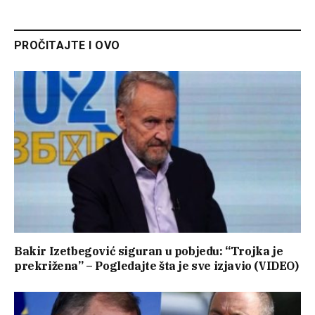
PROČITAJTE I OVO
Bakir Izetbegović siguran u pobjedu: “Trojka je
prekrižena” – Pogledajte šta je sve izjavio (VIDEO)