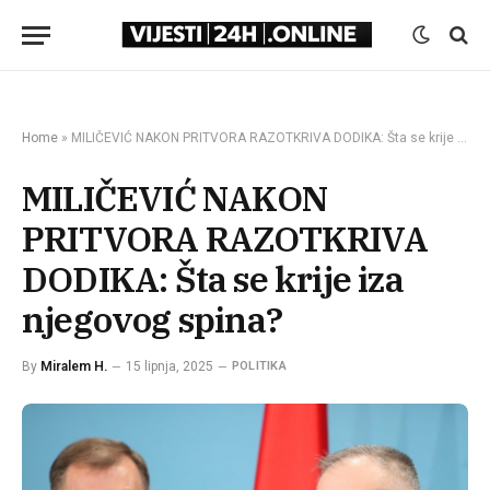
Home
»
MILIČEVIĆ NAKON PRITVORA RAZOTKRIVA DODIKA: Šta se krije iza njegovog spina?
MILIČEVIĆ NAKON
PRITVORA RAZOTKRIVA
DODIKA: Šta se krije iza
njegovog spina?
By
Miralem H.
15 lipnja, 2025
POLITIKA