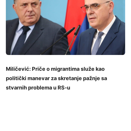
Miličević: Priče o migrantima služe kao
politički manevar za skretanje pažnje sa
stvarnih problema u RS-u