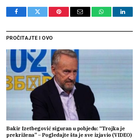
Facebook
Twitter
Pinterest
Email
WhatsApp
Linked
PROČITAJTE I OVO
Bakir Izetbegović siguran u pobjedu: “Trojka je
prekrižena” – Pogledajte šta je sve izjavio (VIDEO)