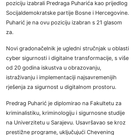
poziciju izabrali Predraga Puharića kao prijedlog
Socijaldemokratske partije Bosne i Hercegovine.
Puharić je na ovu poziciju izabran s 21 glasom
za.
Novi gradonačelnik je ugledni stručnjak u oblasti
cyber sigurnosti i digitalne transformacije, s više
od 20 godina iskustva u obrazovanju,
istraživanju i implementaciji najsavremenijih
rješenja za sigurnost u digitalnom prostoru.
Predrag Puharić je diplomirao na Fakultetu za
kriminalistiku, kriminologiju i sigurnosne studije
na Univerzitetu u Sarajevu. Usavršavao se kroz
prestižne programe, uključujući Chevening