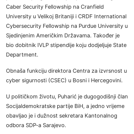
Caber Security Fellowship na Cranfield
University u Velikoj Britaniji i CRDF International
Cybersecurity Fellowship na Purdue University u
Sjedinjenim Američkim Državama. Također je
bio dobitnik IVLP stipendije koju dodjeljuje State
Department.
Obnaša funkciju direktora Centra za izvrsnost u
cyber sigurnosti (CSEC) u Bosni i Hercegovini.
U političkom životu, Puharić je dugogodišnji član
Socijaldemokratske partije BiH, a jedno vrijeme
obavljao je i dužnost sekretara Kantonalnog
odbora SDP-a Sarajevo.