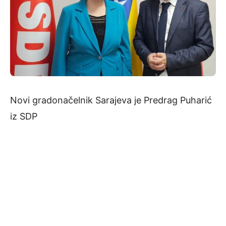
Novi gradonačelnik Sarajeva je Predrag Puharić
iz SDP