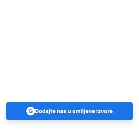
G
Dodajte nas u omiljene izvore