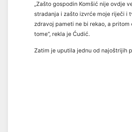
„Zašto gospodin Komšić nije ovdje ve
stradanja i zašto izvrće moje riječi i 
zdravoj pameti ne bi rekao, a pritom 
tome“, rekla je Ćudić.
Zatim je uputila jednu od najoštrijih