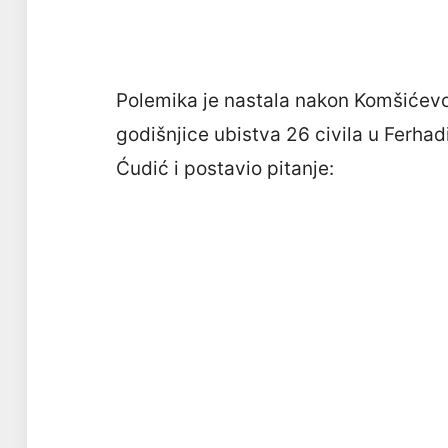
Polemika je nastala nakon Komšićev
godišnjice ubistva 26 civila u Ferhadi
Ćudić i postavio pitanje: