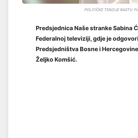
POLITIČKE TENZIJE RASTU: Pogl
Predsjednica Naše stranke Sabina Ću
Federalnoj televiziji, gdje je odgovori
Predsjedništva Bosne i Hercegovine
Željko Komšić.