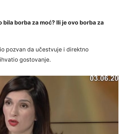
o bila borba za moć? Ili je ovo borba za
io pozvan da učestvuje i direktno
ihvatio gostovanje.