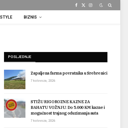
Facebook
X
Instagram
(Twitter)
ESTYLE
BIZNIS
POSLJEDNJE
Zapaljena farma povratnika u Srebrenici
7 kolovoza, 2026
STIŽU RIGOROZNE KAZNE ZA
BAHATU VOŽNJU: Do 5.000 KM kazne i
mogućnost trajnog oduzimanja auta
7 kolovoza, 2026