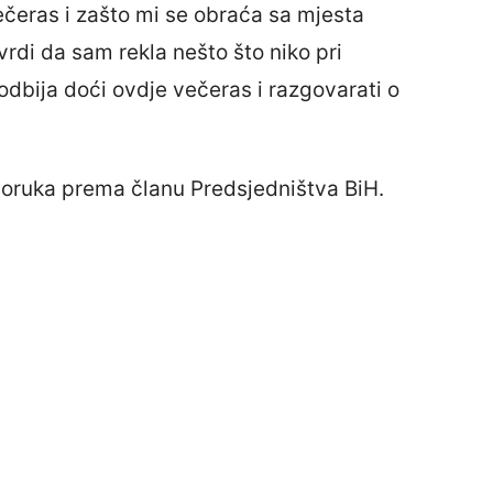
čeras i zašto mi se obraća sa mjesta
tvrdi da sam rekla nešto što niko pri
odbija doći ovdje večeras i razgovarati o
 poruka prema članu Predsjedništva BiH.