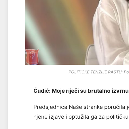
POLITIČKE TENZIJE RASTU: Pogle
Ćudić: Moje riječi su brutalno izvrnu
Predsjednica Naše stranke poručila 
njene izjave i optužila ga za političk