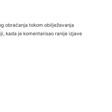
og obraćanja tokom obilježavanja
ji, kada je komentarisao ranije izjave