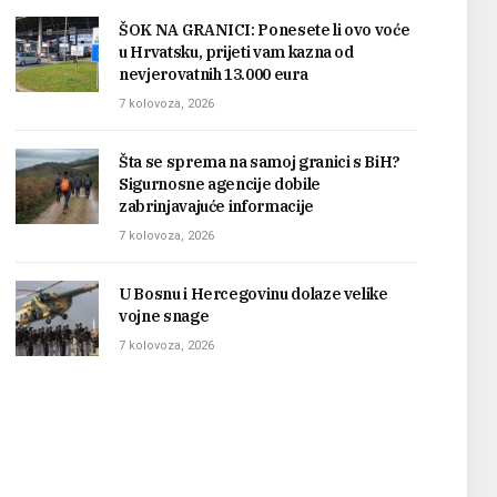
ŠOK NA GRANICI: Ponesete li ovo voće
u Hrvatsku, prijeti vam kazna od
nevjerovatnih 13.000 eura
7 kolovoza, 2026
Šta se sprema na samoj granici s BiH?
Sigurnosne agencije dobile
zabrinjavajuće informacije
7 kolovoza, 2026
U Bosnu i Hercegovinu dolaze velike
vojne snage
7 kolovoza, 2026