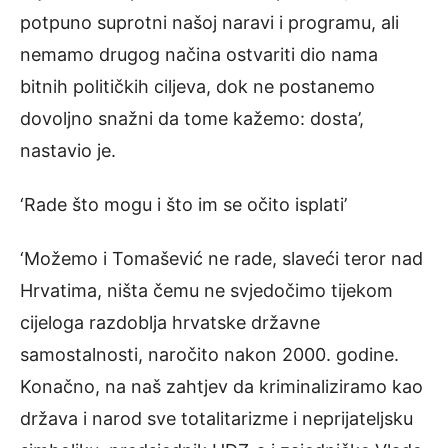
potpuno suprotni našoj naravi i programu, ali
nemamo drugog načina ostvariti dio nama
bitnih političkih ciljeva, dok ne postanemo
dovoljno snažni da tome kažemo: dosta’,
nastavio je.
‘Rade što mogu i što im se očito isplati’
‘Možemo i Tomašević ne rade, slaveći teror nad
Hrvatima, ništa čemu ne svjedočimo tijekom
cijeloga razdoblja hrvatske državne
samostalnosti, naročito nakon 2000. godine.
Konačno, na naš zahtjev da kriminaliziramo kao
država i narod sve totalitarizme i neprijateljsku