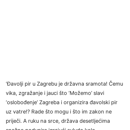
‘Đavolji pir u Zagrebu je državna sramota! Čemu
vika, zgražanje i jauci što ‘Možemo’ slavi
‘oslobođenje’ Zagreba i organizira đavolski pir
uz vatre!? Rade što mogu i što im zakon ne
priječi. A ruku na srce, država desetljećima