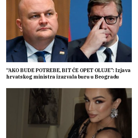
“AKO BUDE POTREBE, BIT ĆE OPET OLUJE”: Izjava
hrvatskog ministra izazvala buru u Beogradu