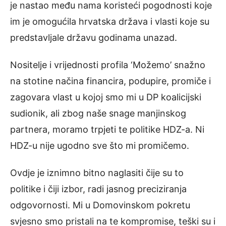
je nastao među nama koristeći pogodnosti koje
im je omogućila hrvatska država i vlasti koje su
predstavljale državu godinama unazad.
Nositelje i vrijednosti profila ‘Možemo’ snažno
na stotine načina financira, podupire, promiče i
zagovara vlast u kojoj smo mi u DP koalicijski
sudionik, ali zbog naše snage manjinskog
partnera, moramo trpjeti te politike HDZ-a. Ni
HDZ-u nije ugodno sve što mi promičemo.
Ovdje je iznimno bitno naglasiti čije su to
politike i čiji izbor, radi jasnog preciziranja
odgovornosti. Mi u Domovinskom pokretu
svjesno smo pristali na te kompromise, teški su i