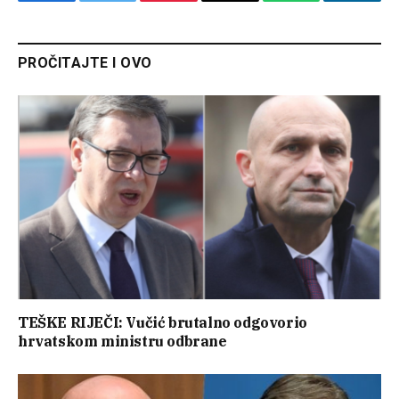
Facebook
Twitter
Pinterest
Email
WhatsApp
Linked
PROČITAJTE I OVO
TEŠKE RIJEČI: Vučić brutalno odgovorio
hrvatskom ministru odbrane