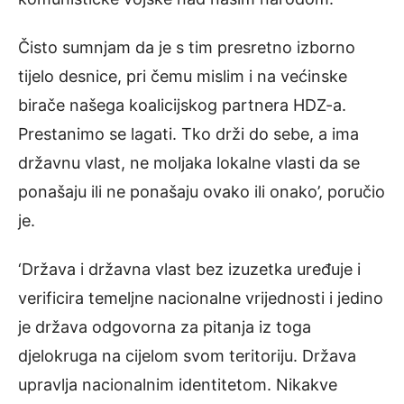
Čisto sumnjam da je s tim presretno izborno
tijelo desnice, pri čemu mislim i na većinske
birače našega koalicijskog partnera HDZ-a.
Prestanimo se lagati. Tko drži do sebe, a ima
državnu vlast, ne moljaka lokalne vlasti da se
ponašaju ili ne ponašaju ovako ili onako’, poručio
je.
‘Država i državna vlast bez izuzetka uređuje i
verificira temeljne nacionalne vrijednosti i jedino
je država odgovorna za pitanja iz toga
djelokruga na cijelom svom teritoriju. Država
upravlja nacionalnim identitetom. Nikakve