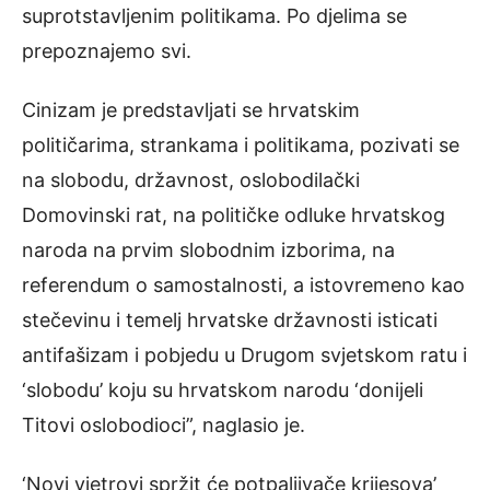
suprotstavljenim politikama. Po djelima se
prepoznajemo svi.
Cinizam je predstavljati se hrvatskim
političarima, strankama i politikama, pozivati se
na slobodu, državnost, oslobodilački
Domovinski rat, na političke odluke hrvatskog
naroda na prvim slobodnim izborima, na
referendum o samostalnosti, a istovremeno kao
stečevinu i temelj hrvatske državnosti isticati
antifašizam i pobjedu u Drugom svjetskom ratu i
‘slobodu’ koju su hrvatskom narodu ‘donijeli
Titovi oslobodioci”, naglasio je.
‘Novi vjetrovi spržit će potpaljivače krijesova’