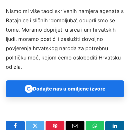
Nismo mi više taoci skrivenih namjera agenata s
Batajnice i sličnih ‘domoljuba’, oduprli smo se
tome. Moramo doprijeti u srca i um hrvatskih
ljudi, moramo postići i zaslužiti dovoljno
povjerenja hrvatskog naroda za potrebnu
političku moć, kojom ćemo osloboditi Hrvatsku
od zla.
G
Dodajte nas u omiljene izvore