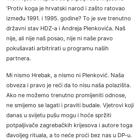
‘Protiv koga je hrvatski narod i zašto ratovao
između 1991. i 1995. godine? To je sve trenutno
državni stav HDZ-a i Andreja Plenkovića. Naš
nije, ali nije naš posao, nije ni naše pravo
pokušavati arbitrirati u programu naših
partnera.
Mi nismo Hrebak, a nismo ni Plenković. Naša
obveza i pravo je reći da to nisu naša polazišta.
Ako ne možemo trenutno promijeniti odnose,
ne smijemo se lagati i praviti budale. Vjetrovi koji
danas u svijetu pušu mogu i hoće spržiti
potpaljivače zagrebačkih krijesova i autore toga
đavoljeg rituala, a to neće proći bez nas u DP-u.