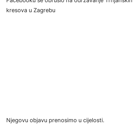
Facebooku se obrušio na održavanje Trnjanskih
kresova u Zagrebu
Njegovu objavu prenosimo u cijelosti.